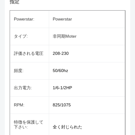
指定
Powerstar:
Powerstar
タイプ:
非同期Moter
評価される電圧
208-230
頻度:
50/60hz
出力電力:
1/6-1/2HP
RPM:
825/1075
特徴を保護して
下さい:
全く封じられた