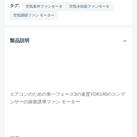
タグ:
空気条件ファンモータ
空気冷却器ファンモータ
空気調節ファン モーター
製品説明
エアコンのための単一フェーズ3の速度YDK140のコンデ
ンサーの操業誘導ファン モーター