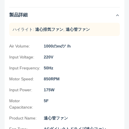
製品詳細
ハイライト:
遠心排気ファン
,
遠心管ファン
Air Volume:
1000のmの³ /h
Input Voltage:
220V
Input Frequency:
50Hz
Motor Speed:
850RPM
Input Power:
175W
Motor
5F
Capacitance:
Product Name:
遠心管ファン