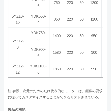
750
220
50
1200
325
6
SYZ10-
YDK550-
950
220
50
1100
425
10
4
YDK750-
1400
220
50
950
500
6
SYZ12-
9
YDK900-
1580
220
50
900
600
6
SYZ12-
YDK1100-
1850
220
50
950
700
12
6
注:参照、次元のためのだけ代表的なモーターは、顧客の要求
に従ってカスタマイズすることができるリストされている。
製品の機能: