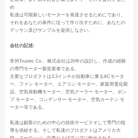
め
私達は可能新しいモーターを発達させるためにであり、
それをあなたの条件に従って作り出すために、あなたの
デッサン及びサンプルを提供しなさい。
会社の記述:
常州Trustec Co.、株式会社は20年の設計し、作成の経験
の専門モーター製造業者である。
主要なプロダクトは3.3インチが自動車に乗るACモータ
ー、ファン モーター、エアコン モーター、家庭用電化製
品、空気発動機モーター、空気クーラー モーター、ポン
プ モーター、コンデンサー モーター、空気カーテン モ
ーター等である。
私達は顧客のための中心の技術サービスそして専門の指
導を供給する。そして私達のプロダクトはアメリカ大
陸、ヨーロッパ、中東およびアジアに輸出される。