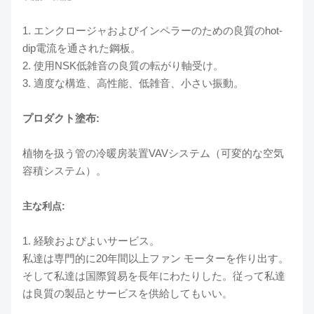
1. エンクロージャおよびインペラーのための良質のhot-
dip電流を通された鋼板。
2. 使用NSK低雑音の良質の転がり軸受け。
3. 適度な構造、高性能、低雑音、小さい振動。
プロダクト塗布:
植物を扱う管の冷暖房装置VAVシステム（可変的な空気
容積システム）。
主な利点:
1. 経験およびよいサービス。
私達は専門的に20年間以上ファン モーターを作り出す。
そして私達は国際貿易を長年にわたりした。従って私達
は良質の製品とサービスを供給してもいい。