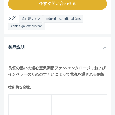
今すぐ問い合わせる
タグ:
遠心管ファン
industrial centrifugal fans
centrifugal exhaust fan
製品説明
良質の熱いの遠心空気調節ファン-エンクロージャおよび
インペラーのためのすくいによって電流を通される鋼板
技術的な変数: