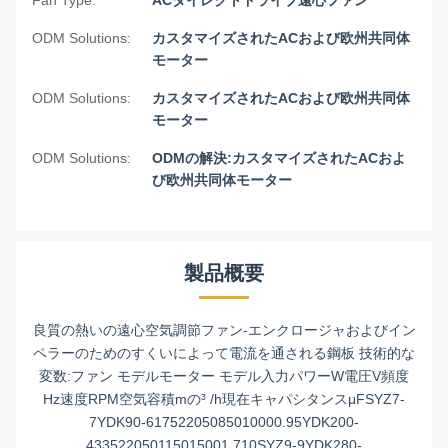
Fan Type:
ACダイレクトドライブ遠心ファン
ODM Solutions:
カスタマイズされたACおよび欧州共同体
モーター
ODM Solutions:
カスタマイズされたACおよび欧州共同体
モーター
ODM Solutions:
ODMの解決:カスタマイズされたACおよ
び欧州共同体モーター
製品概要
良質の熱いの遠心空気調節ファン-エンクロージャおよびイン
ペラーのためのすくいによって電流を通される鋼板 技術的な
変数:ファン モデルモーター モデル入力パワーW電圧V頻度
Hz速度RPM空気容積mの³ /h現在キャパシタンスμFSYZ7-
7YDK90-61752205085010000.95YDK200-
433522050115015001.710SYZ9-9YDK280-