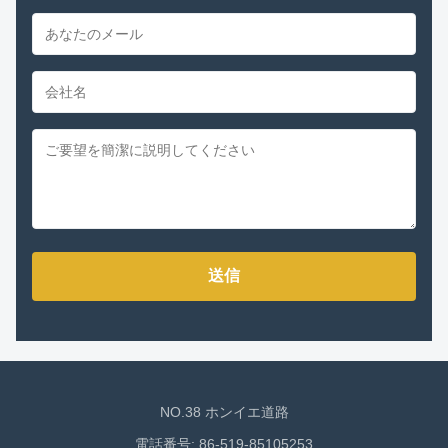
送信
NO.38 ホンイエ道路
電話番号: 86-519-85105253