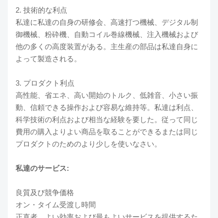
2. 技術的な利点
私達に私達の自身の研修会、高速打つ機械、デジタル制
御機械、粉砕機、自動コイル巻線機械、注入機械および
他の多くの高度装置がある。主生産の部品は私達自身に
よって製造される。
3. プロダクト利点
高性能、省エネ、高い開始のトルク、低雑音、小さい振
動、信頼できる操作および容易な維持等。私達は利点、
科学技術の利点および相当な経験を要した。従って同じ
費用の購入よりよい商品を取ることができるまたは同じ
プロダクトのためのより少しを使いなさい。
私達のサービス:
良質及び競争価格
オン・タイム受渡し時間
正直者、よい効率および最もよいサービスを提供するた