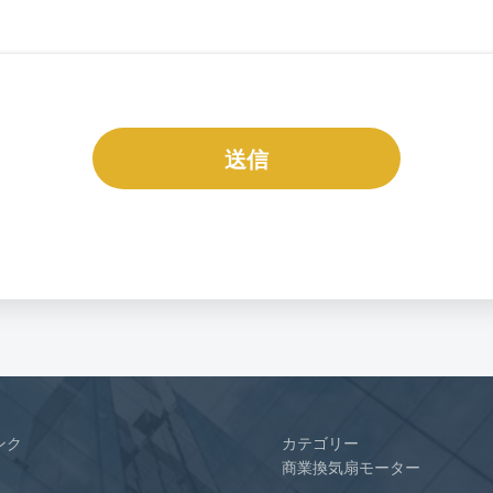
送信
ンク
カテゴリー
商業換気扇モーター