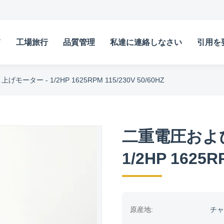
て
工場旅行
品質管理
私達に連絡しなさい
引用を
ー - 1/2HP 1625RPM 115/230V 50/60HZ
二重電圧およ
1/2HP 1625R
原産地:
チャ