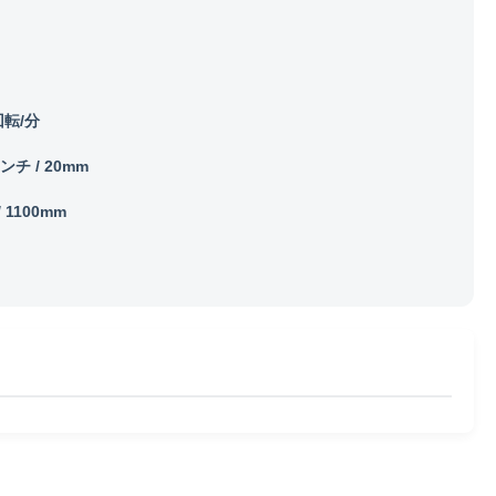
回転/分
インチ / 20mm
 / 1100mm