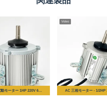
関連製品
Video
動モーター 1HP 220V 60HZ 900RPM
AC 三相モーター - 1/2HP 3