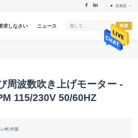
日本語
検索
要求しなさい
ニュース
び周波数吹き上げモーター -
PM 115/230V 50/60HZ
ン州,中国