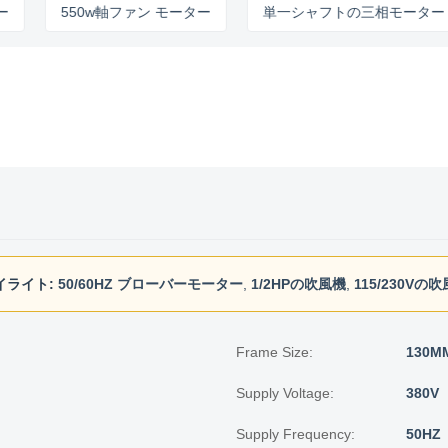
550w軸ファン モーター
単一シャフトの三相モーター
イライト:
50/60HZ ブローバーモーター
,
1/2HPの吹風機
,
115/230Vの
Frame Size:
130M
Supply Voltage:
380V
)
Supply Frequency:
50HZ