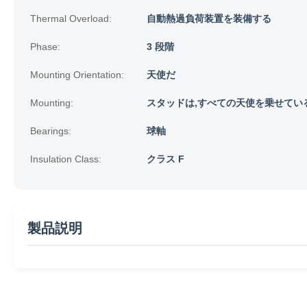
Thermal Overload:
自動熱過負荷装置を装備する
Phase:
3 段階
Mounting Orientation:
天使だ
Mounting:
スタッドは,すべての天使を乗せている
Bearings:
球軸
Insulation Class:
クラス F
製品説明