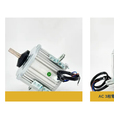
AC 3相電