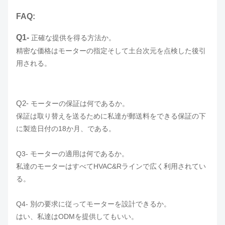
FAQ:
Q1-
正確な提供を得る方法か。
精密な価格はモーターの指定そして土台次元を点検した後引
用される。
Q2-
モーターの保証は何であるか。
保証は取り替えを送るために私達が郵送料をできる保証の下
に製造日付の18か月、である。
Q3- モーターの適用は何であるか。
私達のモーターはすべてHVAC&Rラインで広く利用されてい
る。
Q4- 別の要求に従ってモーターを設計できるか。
はい、私達はODMを提供してもいい。