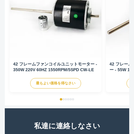
42 フレームファンコイルユニットモーター -
42 フレーム
350W 220V 60HZ 1550RPM/5SPD CW-LE
ー - 55W 12
LE
最もよい価格を得なさい
私達に連絡しなさい