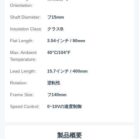
Orientation:
Shaft Diameter:
フ15mm
Insulation Class:
クラスB
Flat Length:
3.54インチ / 90mm
Max. Ambient
40°C/104°F
Temperature:
Lead Length:
15.7インチ / 400mm
Rotation:
逆転性
Frame Size:
フ140mm
Speed Control:
0~10Vの速度制御
製品概要