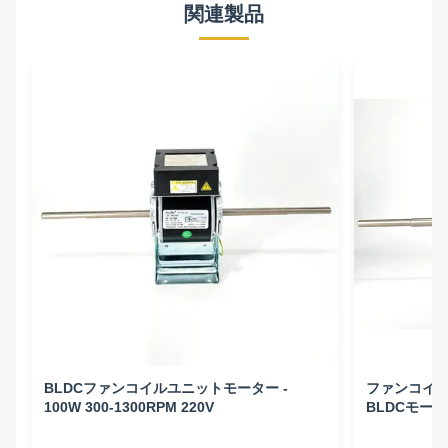
関連製品
BLDCファンコイルユニットモーター -
ファンコイ
100W 300-1300RPM 220V
BLDCモーター 
50HZ