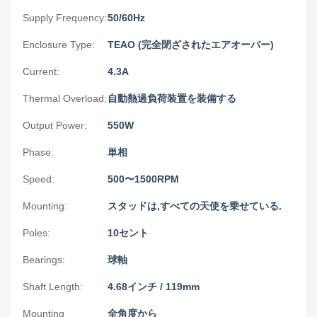
Supply Frequency:
50/60Hz
Enclosure Type:
TEAO (完全閉ざされたエアオーバー)
Current:
4.3A
Thermal Overload:
自動熱過負荷装置を装備する
Output Power:
550W
Phase:
単相
Speed:
500〜1500RPM
Mounting:
スタッドは,すべての天使を乗せている.
Poles:
10セント
Bearings:
球軸
Shaft Length:
4.68インチ / 119mm
Mounting
全角度から