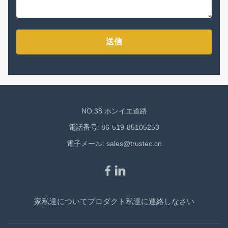
送信
NO.38 ホンイエ道路
電話番号: 86-519-85105253
電子メール:
sales@trustec.cn
家
私達について
プロダクト
私達に連絡しなさい