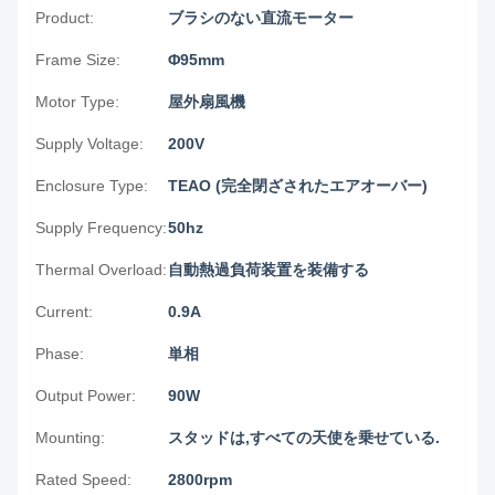
Product:
ブラシのない直流モーター
Frame Size:
Φ95mm
Motor Type:
屋外扇風機
Supply Voltage:
200V
Enclosure Type:
TEAO (完全閉ざされたエアオーバー)
Supply Frequency:
50hz
Thermal Overload:
自動熱過負荷装置を装備する
Current:
0.9A
Phase:
単相
Output Power:
90W
Mounting:
スタッドは,すべての天使を乗せている.
Rated Speed:
2800rpm