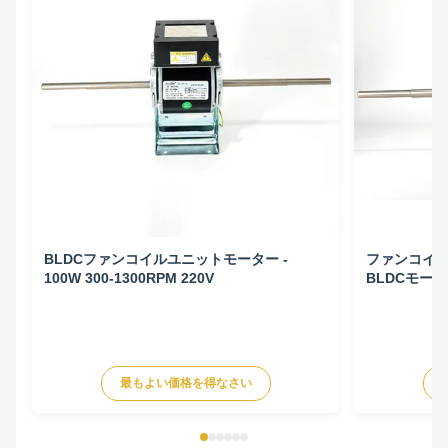
BLDCファンコイルユニットモーター -
ファンコイ
100W 300-1300RPM 220V
BLDCモーター 
50HZ
最もよい価格を得なさい