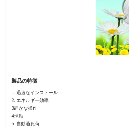
製品の特徴
1. 迅速なインストール
2. エネルギー効率
3静かな操作
4球軸
5. 自動過負荷