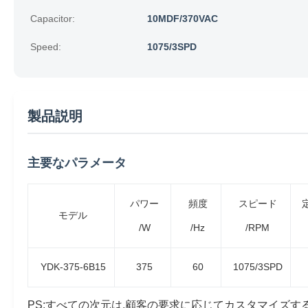
Capacitor:
10MDF/370VAC
Speed:
1075/3SPD
製品説明
主要なパラメータ
パワー
頻度
スピード
モデル
/W
/Hz
/RPM
YDK-375-6B15
375
60
1075/3SPD
PS:すべての次元は,顧客の要求に応じてカスタマイズす