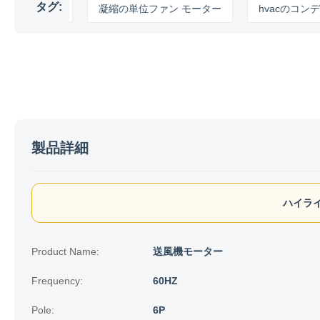
タグ:
ーター
凝縮の単位ファン モーター
hvacのコンデンサー 
製品詳細
ハイライ
Product Name:
送風機モーター
Frequency:
60HZ
Pole:
6P