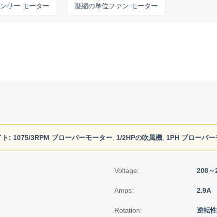
モーター
凝縮の単位ファン モーター
ト:
1075/3RPM ブローバーモーター
,
1/2HPの吹風機
,
1PH ブローバ
Voltage:
208～
Amps:
2.9A
Rotation:
逆転性