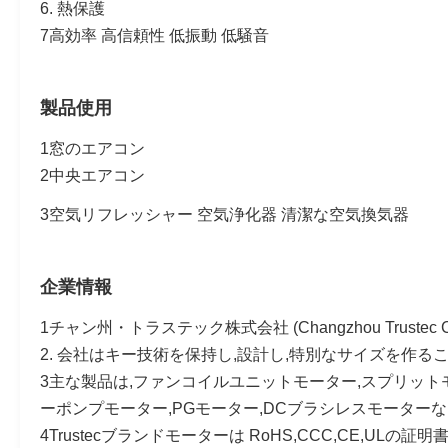
6. 熱保護
7高効率 高信頼性 低振動 低騒音
製品使用
1窓のエアコン
2中央エアコン
3空気リフレッシャー 空気浄化器 清潔な空気換気器
企業情報
1チャン州・トラステック株式会社 (Changzhou Tru
2. 会社はキー技術を保持し,設計し,特別なサイズを作る
3主な製品は,ファンコイルユニットモーター,スプリット
ーポンプモーター,PGモーター,DCブラシレスモーター
4Trustecブランドモーターは RoHS,CCC,CE,U