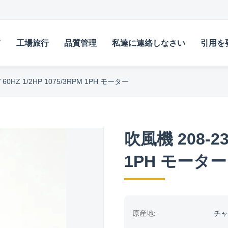
て
工場旅行
品質管理
私達に連絡しなさい
引用を
 60HZ 1/2HP 1075/3RPM 1PH モーター
吹風機 208-230
1PH モーター
原産地:
チャ