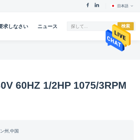
日本語
検索
要求しなさい
ニュース
V 60HZ 1/2HP 1075/3RPM
ン州,中国