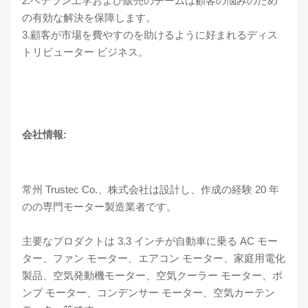
2.ベテラン工学および販売のチームは顧客の悩みのため
の有効な解決を保障します。
3.顧客が市場を費やすのを助けるように好まれるディス
トリビューター ビジネス。
会社情報:
常州 Trustec Co.、株式会社は設計し、作成の経験 20 年
のの専門モーター製造業者です。
主要なプロダクトは 3.3 インチが自動車に乗る AC モー
ター、ファン モーター、エアコン モーター、家庭用電化
製品、空気発動機モーター、空気クーラー モーター、ポ
ンプ モーター、コンデンサー モーター、空気カーテン