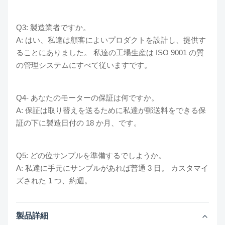
Q3: 製造業者ですか。
A: はい、私達は顧客によいプロダクトを設計し、提供す
ることにありました。 私達の工場生産は ISO 9001 の質
の管理システムにすべて従いますです。
Q4- あなたのモーターの保証は何ですか。
A: 保証は取り替えを送るために私達が郵送料をできる保
証の下に製造日付の 18 か月、です。
Q5: どの位サンプルを準備するでしようか。
A: 私達に手元にサンプルがあれば普通 3 日。 カスタマイ
ズされた 1 つ、約週。
製品詳細