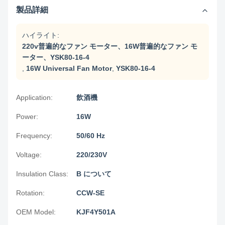
製品詳細
ハイライト:
220v普遍的なファン モーター、16W普遍的なファン モ
ーター、YSK80-16-4
,
16W Universal Fan Motor
,
YSK80-16-4
Application:
飲酒機
Power:
16W
Frequency:
50/60 Hz
Voltage:
220/230V
Insulation Class:
B について
Rotation:
CCW-SE
OEM Model:
KJF4Y501A