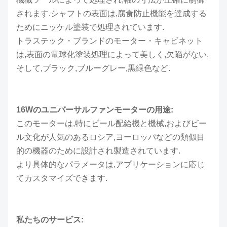
されます.シャフトの表面は,腐食防止機能を達成する
ためにニッケル塗装で処理されています.
トラステック・ブランドのモーター・キャビネット
は,表面の電球化塗装処理によって美しく,欠陥がない.
そして,ブラック,ブルーグレー,黒緑色など.
16Wのユニバーサルファンモーターの用途:
このモーターは,特にビール配給機と機械,およびビー
ル文化が人気のあるロシア,ヨーロッパなどの類似目
的の機器のために設計され製造されています.
より具体的なパラメータは,アプリケーションに応じ
てカスタマイズできます.
私たちのサービス: