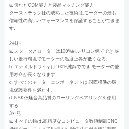
a. 優れたODM能力と製品マッチング能力
ターストテック社の成熟した技術は,モーターの最も
信頼性の高いパフォーマンスを保証することができま
す.
2材料
a. スタータとローターは100%純シリコン鋼ででき,厳
しい走行環境でモーターの温度上昇が低くなる.
b. エナメルドワイヤは100%純銅ででき,モーターの使
用寿命が長くなります.
c. すべてのモーターコンポーネントは,国際標準の環
境保護要件を満たす.
d. NSK低騒音高品質のローリングベアリングを使用
する.
3外見
a. すべての軸は,高精度なコンピュータ数値制御CNC
機械ツールによって処理され,軸の寸法が正確に制御