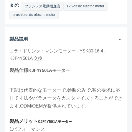
タグ:
ブラシレス電動機直流
12 volt dc electric motor
brushless dc electric motor
製品説明
コラ・ドリンク・マシンモーター - YSK80-16-4 -
KJF4Y501A 交換
製品仕様
KJF4Y501Aモーター
下記は代表的なモーターで,参照のみで,客の要求に応
じて寸法やパラメータをカスタマイズすることができ
ます.ODM/OEMが提供されています.
製品メリット
KJF4Y501Aモーター
1パフォーマンス