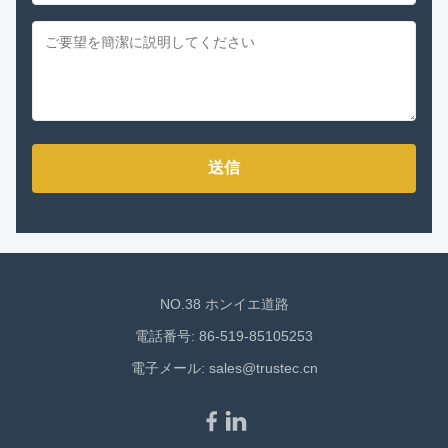
送信
NO.38 ホンイエ道路
電話番号: 86-519-85105253
電子メール:
sales@trustec.cn