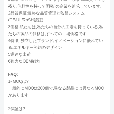
残り,信頼性を持って開発"の企業を追求しています.
2品質保証:厳格な品質管理と監督システム
(CE/UL/RoSH認証)
3価格:私たちは,私たちの自分の工場を持っている,私
たちの製品の価格は,すべての工場価格です.
4特徴: 独立したブランド,イノベーションに優れてい
る,エネルギー節約のデザイン
5迅速な出荷
6強力なOEM能力
FAQ:
1- MOQは?
一般的にMOQは200個で,異なる製品には異なるMOQ
があります.
2保証は?