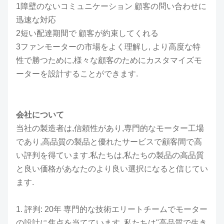
1障壁のないコミュニケーション 顧客の問い合わせに
迅速な対応
2短い配達期間で 顧客が約束してくれる
3ファンモーターの市場をよく理解し, より高度な特
性で勝つために,様々な顧客のためにカスタマイズモ
ーターを設計することができます.
会社について
当社の製造者は,信頼性があり,専門的なモーター工場
であり,高品質の製品と優れたサービスで顧客間で高
い評判を得ています.私たちは,私たちの製品の高品質
と良い価格があなたのより良い選択になると信じてい
ます.
1. 評判: 20年 専門的な技術エリートチームでモーター
の設計に焦点を当てています. 私たちは"高品質で生き