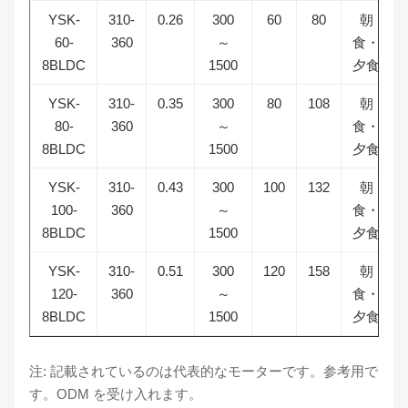
YSK-
310-
0.26
300
60
80
朝
60-
360
～
食・
8BLDC
1500
夕食
YSK-
310-
0.35
300
80
108
朝
80-
360
～
食・
8BLDC
1500
夕食
YSK-
310-
0.43
300
100
132
朝
100-
360
～
食・
8BLDC
1500
夕食
YSK-
310-
0.51
300
120
158
朝
120-
360
～
食・
8BLDC
1500
夕食
注: 記載されているのは代表的なモーターです。参考用で
す。ODM を受け入れます。