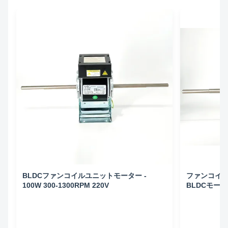
BLDCファンコイルユニットモーター -
ファンコイ
100W 300-1300RPM 220V
BLDCモーター 
50HZ