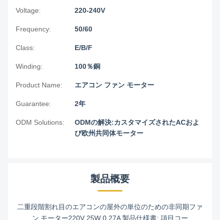
Voltage:
220-240V
Frequency:
50/60
Class:
E/B/F
Winding:
100％銅
Product Name:
エアコン ファン モーター
Guarantee:
2年
ODM Solutions:
ODMの解決:カスタマイズされたACおよ
び欧州共同体モーター
製品概要
二重段階割れ目のエアコンの屋外の単位のための非同期ファ
ン モーター220V 25W 0.27A 製品仕様書: 項目コー