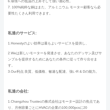
6.環境への低温の上昇そして強い適応性。
7. 100%純粋な銅はまた、アルミニウム モーター顧客なら必
要性たくさん利用できます。
私達のサービス:
1.Honestyのよい効率は最もよいサービスを提供し、
2.Weは新しいモーターを発達させ、あなたのデッサン及びサ
ンプルを提供するためにあなたの条件に従って作り出せま
す。
3.Our利点:良質、低価格、敏速な配達、強いR & Dの能力。
私達の会社:
1.Changzhou Trustecの株式会社はモーター設計の焦点であ
り、月例容量ごとにHVACの企業の100,000pcsに20