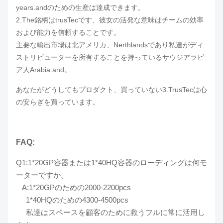
years.andのための生産は達成できます。
2.The銘柄はtrusTecです、彼女の活発な意味はチームの効率
および能力を信頼することです。
主要な輸出市場は北アメリカ、Nerthlandsであり私達がディ
ストリビューターを所有することを持っているサウジアラビ
ア人Arabia.and。
あなたがどうしてもプロダクト、買っていない3.TrusTecは心
の安らぎを買っています。
FAQ:
Q1:1*20GP容器または1*40HQ容器のローディングは何モ
ーターですか。
A:1*20GPのための2000-2200pcs
1*40HQのための4300-4500pcs
私達はスペースを顧客のために救うフルに常に活用し