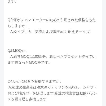
ます。
Q2:何がファン モーターのための引用された価格をもた
らしますか。
A:タイプ、力、気流および電圧ectに耐えるサイズ。
MOQか。
Q3:
A:通常MOQは100部分、異なったプロダクト持ってい
ます異なったMOQをです。
Q4:いかに騒音を制御できますか。
A:私達の生産者は注意深くデッサンを点検し、シャフト
および端カバーを処理します;私達の検査官は動的バラン
スを繰り返し点検します;