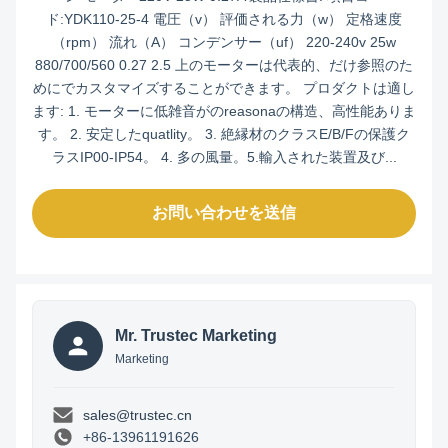
ド:YDK110-25-4 電圧（v） 評価される力（w） 定格速度
（rpm） 流れ（A） コンデンサー（uf） 220-240v 25w
880/700/560 0.27 2.5 上のモーターは代表的、だけ参照のた
めにでカスタマイズすることができます。 プロダクトは適し
ます: 1. モーターに低雑音がのreasonaの構造、高性能ありま
す。 2. 安定したquatlity。 3. 絶縁材のクラスE/B/Fの保護ク
ラスIP00-IP54。 4. 多の風量。5.輸入された装置及び...
お問い合わせを送信
Mr. Trustec Marketing
Marketing
sales@trustec.cn
+86-13961191626