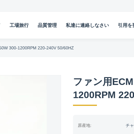
て
工場旅行
品質管理
私達に連絡しなさい
引用を
300-1200RPM 220-240V 50/60HZ
ファン用ECMモ
1200RPM 220
原産地:
チャ