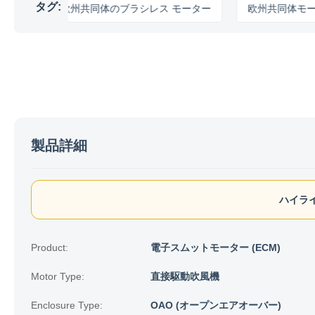
タグ:
欧州共同体のブラシレス モーター
欧州共同体モーター
製品詳細
ハイライ
Product:
電子スムットモーター (ECM)
Motor Type:
直接駆動吹風機
Enclosure Type:
OAO (オープンエアオーバー)