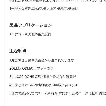
2優れたトルク特性,中低速で良いトルクパフォーマンス,大きなス
3合理的な構造,高効率,低温上昇,低騒音,低振動
製品アプリケーション
1エアコンその他の換気設備
主な利点
1経営陣は自動車技術者から生まれています
2OEMとODMのオファーです
3UL,CCC,ROHS,CE証明書と厳格な品質管理
4中東と南米への輸出経験が10年以上あります
5優秀で誠実な営業チームを持ち,常にあなたのニーズに効率的に