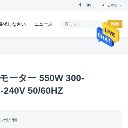
日本語
検索
要求しなさい
ニュース
ーター 550W 300-
-240V 50/60HZ
ン州,中国