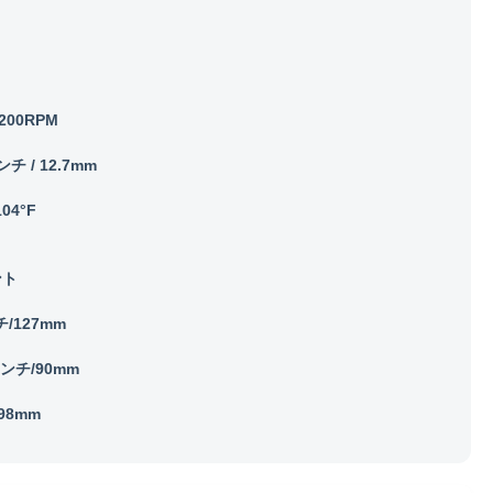
1200RPM
ンチ / 12.7mm
104°F
ント
/127mm
インチ/90mm
198mm