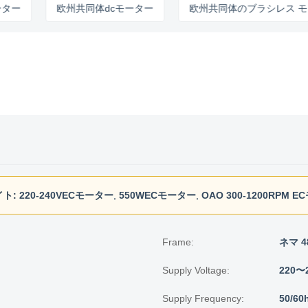
欧州共同体dcモーター
欧州共同体のブラシレス モーター
ト:
220-240VECモーター
,
550WECモーター
,
OAO 300-1200RPM 
Frame:
ネマ 4
Supply Voltage:
220〜
Supply Frequency:
50/60