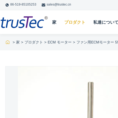
86-519-85105253
sales@trustec.cn
家
プロダクト
私達につい
>
家
>
プロダクト
>
ECM モーター
>
ファン用ECMモーター 550W 