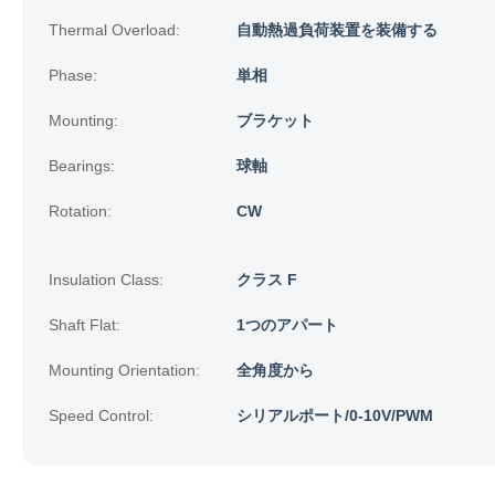
Thermal Overload:
自動熱過負荷装置を装備する
Phase:
単相
Mounting:
ブラケット
Bearings:
球軸
Rotation:
CW
Insulation Class:
クラス F
Shaft Flat:
1つのアパート
Mounting Orientation:
全角度から
Speed Control:
シリアルポート/0-10V/PWM