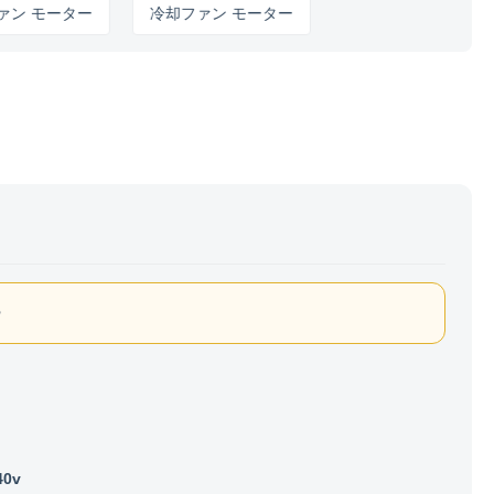
モーター
冷却ファン モーター
ー
40v