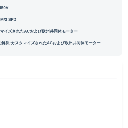
450V
M/3 SPD
マイズされたACおよび欧州共同体モーター
の解決:カスタマイズされたACおよび欧州共同体モーター