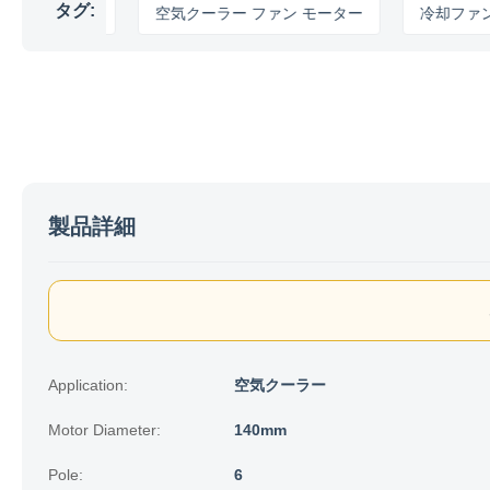
タグ:
モーター
空気クーラー ファン モーター
冷却ファン モー
製品詳細
Application:
空気クーラー
Motor Diameter:
140mm
Pole:
6