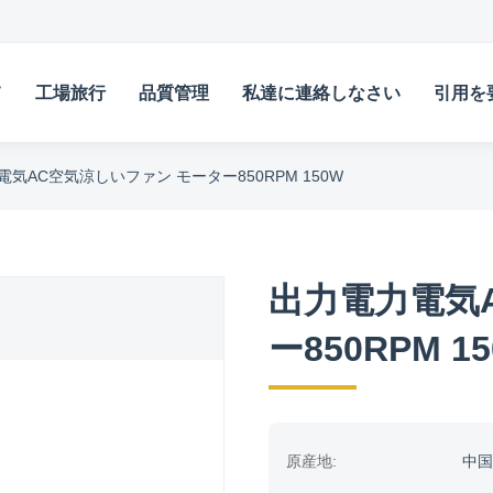
て
工場旅行
品質管理
私達に連絡しなさい
引用を
気AC空気涼しいファン モーター850RPM 150W
出力電力電気
ー850RPM 1
原産地:
中国