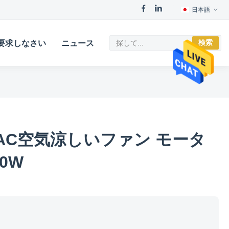
日本語
検索
要求しなさい
ニュース
AC空気涼しいファン モータ
50W