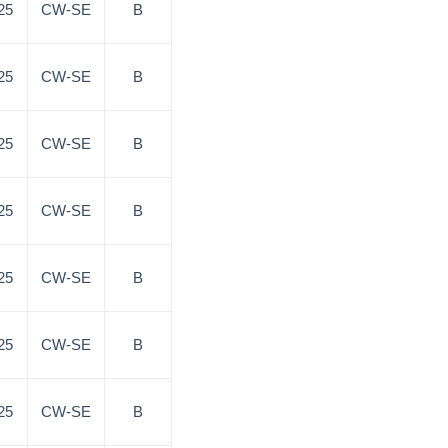
25
CW-SE
B
25
CW-SE
B
25
CW-SE
B
25
CW-SE
B
25
CW-SE
B
25
CW-SE
B
25
CW-SE
B