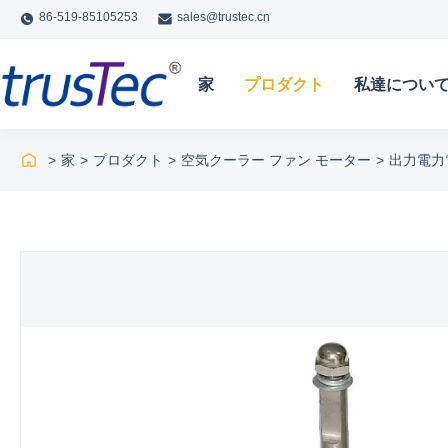
86-519-85105253
sales@trustec.cn
家
プロダクト
私達につい
>
家
>
プロダクト
>
空気クーラー ファン モーター
>
出力電力電