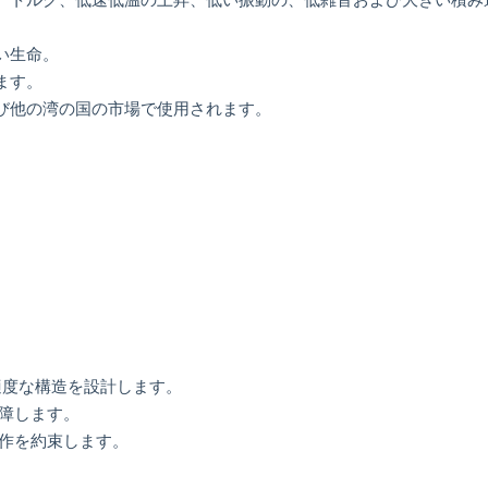
い生命。
ます。
よび他の湾の国の市場で使用されます。
適度な構造を設計します。
保障します。
操作を約束します。