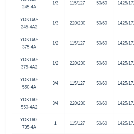
1/3
115/127
50/60
1425/17
245-4A
YDK160-
1/3
220/230
50/60
1425/17
245-4A2
YDK160-
1/2
115/127
50/60
1425/17
375-4A
YDK160-
1/2
220/230
50/60
1425/17
375-4A2
YDK160-
3/4
115/127
50/60
1425/17
550-4A
YDK160-
3/4
220/230
50/60
1425/17
550-4A2
YDK160-
1
115/127
50/60
1425/17
735-4A