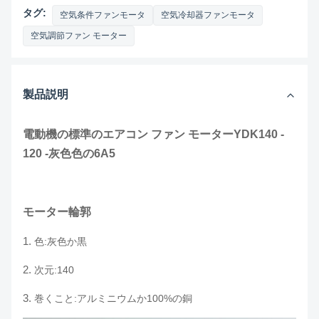
タグ:
空気条件ファンモータ
空気冷却器ファンモータ
空気調節ファン モーター
製品説明
電動機の標準のエアコン ファン モーターYDK140 -
120 -灰色色の6A5
モーター輪郭
1.
色:灰色か黒
2.
次元:140
3.
巻くこと:アルミニウムか100%の銅