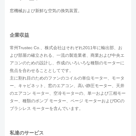
窓機械および新鮮な空気の換気装置。
企業収益
常州Trustec Co.、株式会社はそれぞれ2011年に輸出部、お
よび部屋の確立される、一流の製造業者、商業および中央エ
アコンのための設計し、作成のいろいろな種類のモーターに
焦点を合わせることとしてです。
主に割れ目のためのファンのコイルの単位モーター、モータ
ー、キャビネット、窓のエアコン、高い静圧モーター、天井
のエアコン モーター、空冷モーターの、単一および三相モー
ター、種類のポンプ モーター、ページ モーターおよびDCの
ブラシレス モーターを含んでいます。
私達のサービス