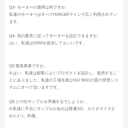
Q3- モーターの適用は何ですか。
私達のモーターはすべてHVAC&Rラインで広く利用されてい
ます。
Q4- 別の要求に従ってモーターを設計できますか。
はい、私達はODMを提供してもいいです。
Q5:製造業者ですか。
A:はい、私達は顧客によいプロダクトを設計し、提供するこ
とにありました。私達の工場生産はISO 9001の質の管理シス
テムにすべて従いますです。
Q6:どの位サンプルを準備するでしようか。
A:私達に手元にサンプルがあれば普通3日。カスタマイズさ
れた1つ、約週。