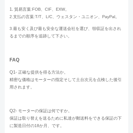
1.
貿易言葉:FOB、CIF、EXW。
2.支払の言葉:T/T、L/C、ウェスタン・ユニオン、PayPal。
3.
最も安く及び最も安全な運送会社を選び、領収証を出され
るまでの順序を追跡して下さい。
FAQ
Q1-
正確な提供を得る方法か。
精密な価格はモーターの指定そして土台次元を点検した後引
用されます。
Q2-
モーターの保証は何ですか。
保証は取り替えを送るために私達が郵送料をできる保証の下
に製造日付の18か月、です。