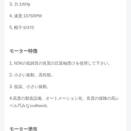
3.
力:1/6Hp
4.
速度:1075RPM
5.
帽子:5/370
モーター特徴
1.
NSKの低雑音の良質の圧延軸受けを使用して下さい。
2.
小さい振動、高性能。
3.
低温、小さい振動。
4.
高度の製造設備、オートメーション化、良質の保険の高レ
ベル巧みなcraftwork。
モーター塗布