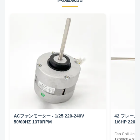
ACファンモーター - 1/25 220-240V
42 フレー
50/60HZ 1370RPM
1/6HP 220-
Fan Coil Unit 
1300RPM/3SPD