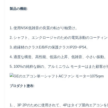
製品の機能:
1. 使用NSK低雑音の良質の転がり軸受け。
2. シャフト、エンクロージャのための電気泳動のコーティ
3. 絶縁材のクラスE/B/Fの保護クラスIP20~IP54。
4. 適度な構造、高性能、低温の上昇、低雑音、小さい振動。
5. 100%の純粋な銅の、アルミニウム モーターはまた顧
プロダクト塗布:
1. 、3P 2Pのために使用されて、4Pはタイプ屋内エアコン