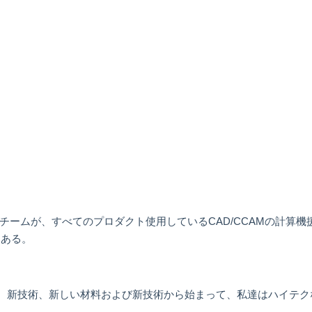
 Dのチームが、すべてのプロダクト使用しているCAD/CCAMの計
にある。
改善する。新技術、新しい材料および新技術から始まって、私達はハイテ