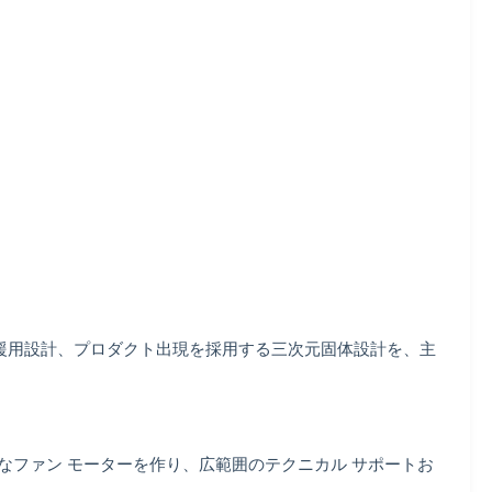
算機援用設計、プロダクト出現を採用する三次元固体設計を、主
クなファン モーターを作り、広範囲のテクニカル サポートお