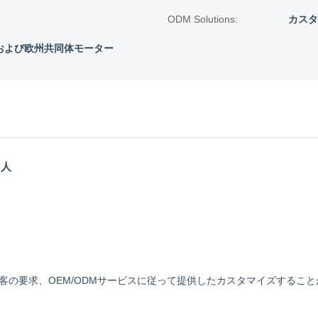
ODM Solutions:
カスタ
Cおよび欧州共同体モーター
ド人
の要求、OEM/ODMサービスに従って提供したカスタマイズすること