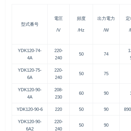
電圧
頻度
出力電力
定
型式番号
/V
/Hz
/W
YDK120-74-
220-
1
50
74
4A
240
YDK120-75-
220-
50
75
6A
240
YDK120-90-
208-
60
90
4A
230
YDK120-90-6
220
50
90
890
YDK120-90-
220-
50
90
6A2
240