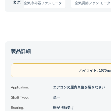
タグ:
空気冷却器ファンモータ
空気調節ファン モーター
製品詳細
ハイライト:
1075
Application:
エアコンの屋内単位を裂きなさい
Shaft Type:
単一
Bearing:
転がり軸受け