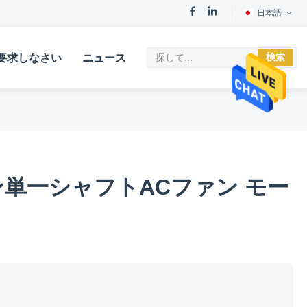
日本語
検索
要求しなさい
ニュース
ン単一シャフトACファン モー