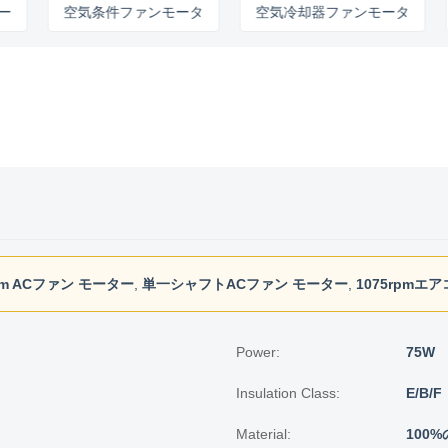
空気条件ファンモータ
空気冷却器ファンモータ
空気
rpm ACファン モーター
,
単一シャフトACファン モーター
,
1075rpmエ
Power:
75W
Insulation Class:
E/B/F
Material:
100