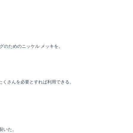
ングのためのニッケル メッキを。
客がたくさんを必要とすれば利用できる。
を裂いた。