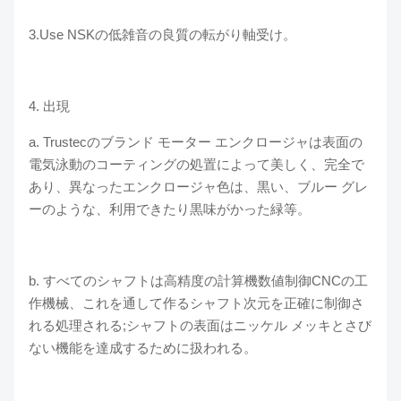
3.Use NSKの低雑音の良質の転がり軸受け。
4. 出現
a. Trustecのブランド モーター エンクロージャは表面の
電気泳動のコーティングの処置によって美しく、完全で
あり、異なったエンクロージャ色は、黒い、ブルー グレ
ーのような、利用できたり黒味がかった緑等。
b. すべてのシャフトは高精度の計算機数値制御CNCの工
作機械、これを通して作るシャフト次元を正確に制御さ
れる処理される;シャフトの表面はニッケル メッキとさび
ない機能を達成するために扱われる。