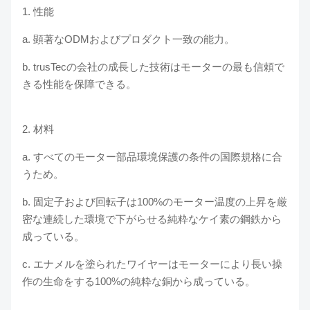
1. 性能
a. 顕著なODMおよびプロダクト一致の能力。
b. trusTecの会社の成長した技術はモーターの最も信頼で
きる性能を保障できる。
2. 材料
a. すべてのモーター部品環境保護の条件の国際規格に合
うため。
b. 固定子および回転子は100%のモーター温度の上昇を厳
密な連続した環境で下がらせる純粋なケイ素の鋼鉄から
成っている。
c. エナメルを塗られたワイヤーはモーターにより長い操
作の生命をする100%の純粋な銅から成っている。