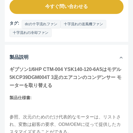
今すぐ問い合わせる
タグ:
dcの十字流れファン
十字流れの送風機ファン
十字流れの冷却ファン
製品説明
ギブソン1/6HP CTM-004 YSK140-120-6A5はモデル
5KCP39DGM004T
3足のエアコンのコンデンサー モ
ーターを
取り替える
製品仕様書:
参照、次元のためのだけ代表的なモーターは、リストさ
れ、変数は顧客の要求、ODM/OEMに従って提供したカ
スタマイズすることができる。