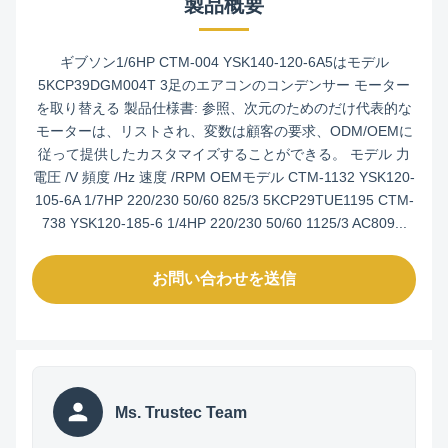
製品概要
ギブソン1/6HP CTM-004 YSK140-120-6A5はモデル
5KCP39DGM004T 3足のエアコンのコンデンサー モーター
を取り替える 製品仕様書: 参照、次元のためのだけ代表的な
モーターは、リストされ、変数は顧客の要求、ODM/OEMに
従って提供したカスタマイズすることができる。 モデル 力
電圧 /V 頻度 /Hz 速度 /RPM OEMモデル CTM-1132 YSK120-
105-6A 1/7HP 220/230 50/60 825/3 5KCP29TUE1195 CTM-
738 YSK120-185-6 1/4HP 220/230 50/60 1125/3 AC809...
お問い合わせを送信
Ms. Trustec Team