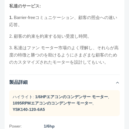
私達のサービス:
1.
Barrier-freeコミュニケーション、顧客の照会への速い
応答。
2. 顧客の約束を約束する短い受渡し時間。
3. 私達はファン モーター市場のよく理解し、それらが高
度の特徴と勝つのを助けるようにさまざまな顧客のため
のカスタマイズされたモーターを設計してもいい。
製品詳細
ハイライト:
1/6HPエアコンのコンデンサー モーター
,
1095RPMエアコンのコンデンサー モーター
,
YSK140-120-6A5
Power:
1/6hp