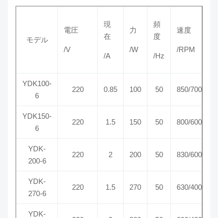
現
頻
電圧
力
速度
在
度
モデル
/V
/W
/RPM
/A
/Hz
YDK100-
220
0.85
100
50
850/700
6
YDK150-
220
1.5
150
50
800/600
6
YDK-
220
2
200
50
830/600
200-6
YDK-
220
1.5
270
50
630/400
270-6
YDK-