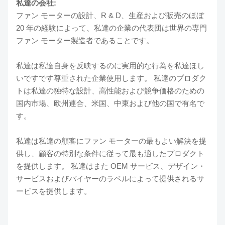
私達の会社:
ファン モーターの設計、R & D、生産および販売のほぼ
20 年の経験によって、私達の企業の代表団は世界の専門
ファン モーター製造者であることです。
私達は私達自身を反映するのに実用的な行為を私達ほし
いですです尊重された企業使用します。 私達のプロダク
トは私達の独特な設計、高性能および競争価格のための
国内市場、欧州連合、米国、中東および他の国で有名で
す。
私達は私達の顧客にファン モーターの最もよい解決を提
供し、顧客の特別な条件に従って最も適したプロダクト
を提供します。 私達はまた OEM サービス、デザイン・
サービスおよびバイヤーのラベルによって提供されるサ
ービスを提供します。