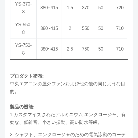
YS-370-
380~415
1.5
370
50
720
8
YS-550-
380~415
2
550
50
710
8
YS-750-
380~415
2.5
750
50
710
8
プロダクト塗布:
中央エアコンの屋外ファンおよび他の他の同じような目
的。
製品の機能:
1.カスタマイズされたアルミニウム エンクロージャ、有
効な、低雑音、小さい振動、高い防水等級。
2. シャフト、エンクロージャのための電気泳動のコーテ