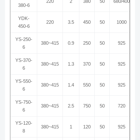
220
2
380
50
680/400
380-6
YDK-
220
3.5
450
50
1000
450-6
YS-250-
380~415
0.9
250
50
925
6
YS-370-
380~415
1.3
370
50
925
6
YS-550-
380~415
1.4
550
50
925
6
YS-750-
380~415
2.5
750
50
720
6
YS-120-
380~415
1
120
50
925
8