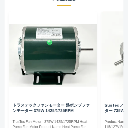
トラステックファンモーター 熱ポンプファ
trusTec
ンモーター 375W 1425/1725RPM
ター 735W 1
TrusTec Fan Motor - 375W 1425/1725RPM Heat
Product Name 
Pump Fan Motor Product Name Heat Pump Fan
115/127V Freq