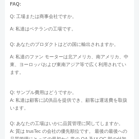
FAQ:
Q: 工場または商事会社ですか。
A: 私達はベテランの工場です。
Q: あなたのプロダクトはどの国に輸出されますか。
A: 私達のファン モーターは北アメリカ、南アメリカ、中
東、ヨーロッパおよび東南アジア等で広く利用されてい
ます。
Q: サンプル費用はどうですか。
A: 私達は顧客に試供品を提供でき、顧客は運送費を取扱
います。
Q: あなたの工場はいかに品質管理に関してしますか。
A: 質は trusTec の会社の優先順位です。 最後の最後への
品質管理にとっての最初から常の QA 及び QC 部の付加