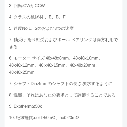
3. 回転:CWかCCW
4. クラスの絶縁材:、E、B、F
5. 速度No.1、2のおよび3つの速度
7.
軸受け:滑り軸受およびボール ベアリングは両方利用で
きる
6. モーター サイズ:
48x48x8mm、48x48x10mm、
48x48x12mm、48 x48x15mm、
48x48x20mm、
48x48x25mm
7. シャフトDia:4mmのシャフトの長さ:要求するように
8. 性能、それはあなたの要求として調節することである
9.
Exotherm:≤50k
10.
絶縁抵抗:cold≥50mΩ、hot≥20mΩ