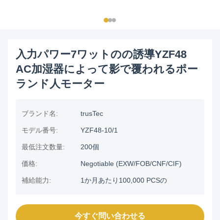
入力パワー7ワットのの誘導YZF48
AC加湿器によって影で覆われるポー
ランド人モーター
ブランド名:
trusTec
モデル番号:
YZF48-10/1
最低注文数量:
200個
価格:
Negotiable (EXW/FOB/CNF/CIF)
補給能力:
1か月あたり100,000 PCSの
今すぐ問い合わせる