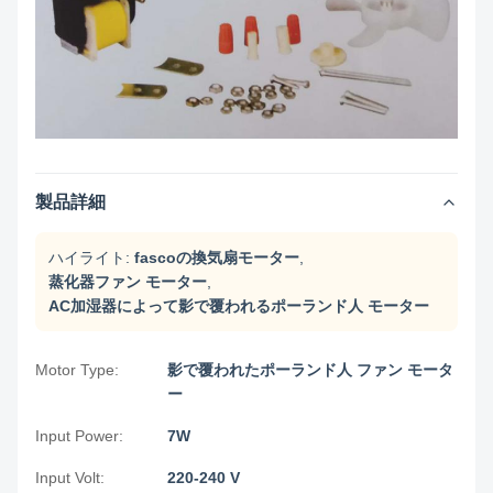
製品詳細
ハイライト:
fascoの換気扇モーター
,
蒸化器ファン モーター
,
AC加湿器によって影で覆われるポーランド人 モーター
Motor Type:
影で覆われたポーランド人 ファン モータ
ー
Input Power:
7W
Input Volt:
220-240 V