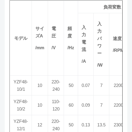
負荷変数
入
入
サイ
電
頻
力
力
ズA
圧
度
モデル
パ
速度
電
ワ
/mm
/V
/Hz
流
/RPM
ー
/A
/W
YZF48-
220-
10
50
0.07
7
2200
10/1
240
YZF48-
110-
10
60
0.09
7
2200
10/2
120
YZF48-
220-
12
50
0.13
13.5
2300
12/1
240