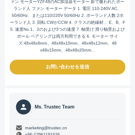
ァン モーターYZF48のAC加湿器モーター 影で覆われたポー
ランド人 ファン モーター データ 1. 電圧:110-240V AC、
50/60Hz、または110/220V 50/60Hz 2. ポーランド人数:2ポ
ーランド人 3. 回転:CWかCCW 4. クラスの絶縁材:、E、B、F
5. 速度No.1、2のおよび3つの速度 7. 軸受け:滑り軸受および
ボール ベアリングは両方利用できる 6. モーター サイ
ズ:48x48x8mm、48x48x10mm、48x48x12mm、48
x48x15mm、48x48x20mm...
お問い合わせを送信
Ms. Trustec Team
marketing@trustec.cn
+86-13961191626