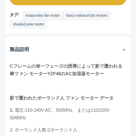
タグ:
evaporator fan motor
fasco exhaust fan motors
shaded pole motor
製品説明
Cフレームの単一フェーズの誘導によって影で覆われる
棒ファン モーターYZF48のAC加湿器モーター
影で覆われた
ポーランド人
ファン モーター
データ
1.
電圧:110-240V AC、50/60Hz、または110/220V
50/60Hz
2. ポーランド人数:2ポーランド人