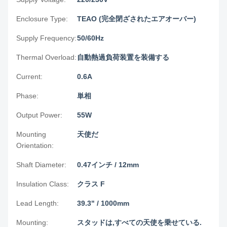
Enclosure Type:
TEAO (完全閉ざされたエアオーバー)
Supply Frequency:
50/60Hz
Thermal Overload:
自動熱過負荷装置を装備する
Current:
0.6A
Phase:
単相
Output Power:
55W
Mounting
天使だ
Orientation:
Shaft Diameter:
0.47インチ / 12mm
Insulation Class:
クラス F
Lead Length:
39.3" / 1000mm
Mounting:
スタッドは,すべての天使を乗せている.