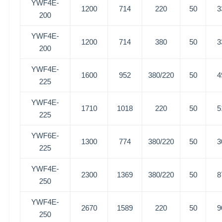
YWF4E-
1200
714
220
50
3
200
YWF4E-
1200
714
380
50
3
200
YWF4E-
1600
952
380/220
50
4
225
YWF4E-
1710
1018
220
50
5
225
YWF6E-
1300
774
380/220
50
3
225
YWF4E-
2300
1369
380/220
50
8
250
YWF4E-
2670
1589
220
50
9
250