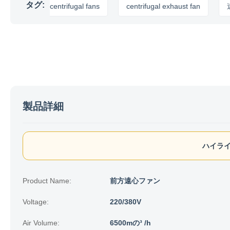
タグ:
ndustrial centrifugal fans
centrifugal exhaust fan
遠心管
製品詳細
ハイライ
Product Name:
前方遠心ファン
Voltage:
220/380V
Air Volume:
6500mの³ /h