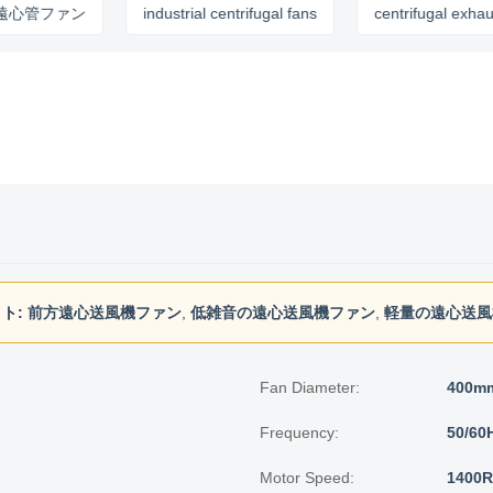
ファン
industrial centrifugal fans
centrifugal exhaust fan
ト:
前方遠心送風機ファン
,
低雑音の遠心送風機ファン
,
軽量の遠心送風
Fan Diameter:
400m
Frequency:
50/60
Motor Speed:
1400