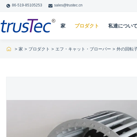
86-519-85105253
sales@trustec.cn
家
プロダクト
私達につい
>
家
>
プロダクト
>
エフ・キャット・ブローバー
>
外の回転