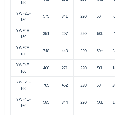
150
YWF2E-
579
341
220
50H
150
YWF4E-
351
207
220
50L
150
YWF2E-
748
440
220
50H
2
160
YWF4E-
460
271
220
50L
1
160
YWF2E-
785
462
220
50H
2
160
YWF4E-
585
344
220
50L
1
160