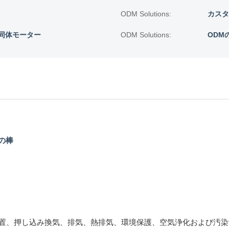
ODM Solutions:
カスタ
同体モーター
ODM Solutions:
ODM
の棒
置、押し込み換気、排気、熱排気、環境保護、空気浄化および汚染