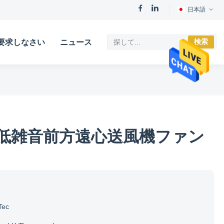
日本語
検索
要求しなさい
ニュース
低雑音前方遠心送風機ファン
Tec