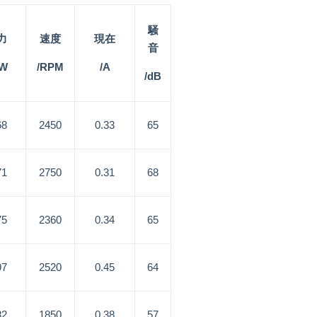
騒
力
速度
現在
音
/W
/RPM
/A
/dB
68
2450
0.33
65
71
2750
0.31
68
75
2360
0.34
65
97
2520
0.45
64
82
1850
0.38
57