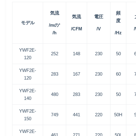
気流
頻
気流
電圧
度
モデル
/mの³
/CFM
/V
/h
/Hz
YWF2E-
252
148
230
50
120
YWF2E-
283
167
230
60
120
YWF2E-
480
283
230
50
140
YWF2E-
749
441
220
50H
150
YWF2E-
461
271
220
50L