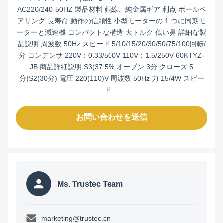
AC220/240-50HZ 製品材料 銅線、純金属ギア 利点 ボールベ
アリング 長寿命 動作の信頼性 小型モーターの 1 つに同期モ
ーターと減速機 コンパクトな構造 大トルク 低い鼻 詳細な製
品説明 周波数 50Hz スピード 5/10/15/20/30/50/75/100回転/
分 コンデンサ 220V：0.33/500V 110V：1.5/250V 60KTYZ-
JB 商品詳細説明 S3(37.5% オープン 3分 クローズ 5
分)S2(30分) 電圧 220(110)V 周波数 50Hz 力 15/4W スピー
ド ...
お問い合わせを送信
Ms. Trustec Team
marketing@trustec.cn