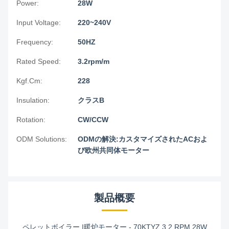
Power:
28W
Input Voltage:
220~240V
Frequency:
50HZ
Rated Speed:
3.2rpm/m
Kgf.Cm:
228
Insulation:
クラスB
Rotation:
CW/CCW
ODM Solutions:
ODMの解決:カスタマイズされたACおよ
び欧州共同体モーター
製品概要
ペレットボイラー |暖炉モーター - 70KTYZ 3.2 RPM 28W