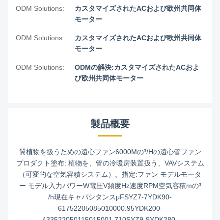
ODM Solutions:
カスタマイズされたACおよび欧州共同体
モーター
ODM Solutions:
カスタマイズされたACおよび欧州共同体
モーター
ODM Solutions:
ODMの解決:カスタマイズされたACおよ
び欧州共同体モーター
製品概要
翼植物を扱うための遠心ファン6000Mの³/Hの遠心管ファン
プロダクト塗布: 植物を、管の冷暖房装置扱う、VAVシステム
（可変的な空気容積システム）。指定:ファン モデルモータ
ー モデル入力パワーW電圧V頻度Hz速度RPM空気容積mの³
/h現在キャパシタンスμFSYZ7-7YDK90-
61752205085010000.95YDK200-
433522050115015001.710SYZ9-9YDK280-