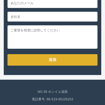
送信
NO.38 ホンイエ道路
電話番号: 86-519-85105253