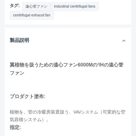
タグ:
遠心管ファン
industrial centrifugal fans
centrifugal exhaust fan
製品説明
翼植物を扱うための遠心ファン6000Mの³/Hの遠心管
ファン
プロダクト塗布:
植物を、管の冷暖房装置扱う、
（可変的な空
VAVシステム
気容積システム）。
指定: