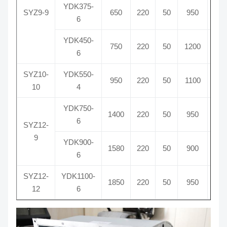
YDK375-
SYZ9-9
650
220
50
950
250
6
YDK450-
750
220
50
1200
325
6
SYZ10-
YDK550-
950
220
50
1100
425
10
4
YDK750-
1400
220
50
950
500
6
SYZ12-
9
YDK900-
1580
220
50
900
600
6
SYZ12-
YDK1100-
1850
220
50
950
700
12
6