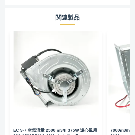
関連製品
EC 9-7 空気流量 2500 m3/h 375W 遠心風扇
7000m3/h 