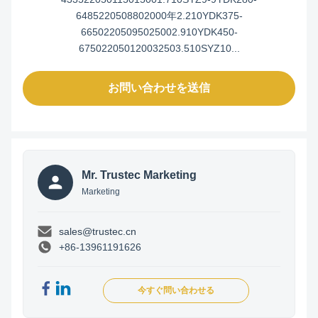
6485220508802000年2.210YDK375-
66502205095025002.910YDK450-
675022050120032503.510SYZ10...
お問い合わせを送信
Mr. Trustec Marketing
Marketing
sales@trustec.cn
+86-13961191626
今すぐ問い合わせる