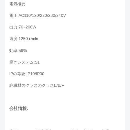
電気概要
電圧:AC110/120/220/230/240V
出力:70~200W
速度:1250
r/min
効率:56%
働きシステム:S1
IPの等級:IP10/IP00
絶縁材のクラスのクラスE/B/F
会社情報: