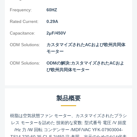
Frequency:
60HZ
Rated Current:
0.29A
Capacitance:
2μF/450V
ODM Solutions:
カスタマイズされたACおよび欧州共同体
モーター
ODM Solutions:
ODMの解決:カスタマイズされたACおよ
び欧州共同体モーター
製品概要
樹脂は空気状態ファン モーター、カスタマイズされたブラシ
レス モーターを詰めた 技術的な変数: 型式番号 電圧 /V 頻度
/Hz 力 /W 回転 コンデンサー /MDF/VAC YFK-07903004-
TS14 220 60 35 CL E 2/450 注:参照、次元のためのだけ代表