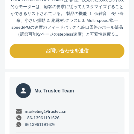
的なモーターは、顧客の要求に従ってカスタマイズすること
ができるリストされている。 製品の機能: 1. 低雑音、長い寿
命、小さい振動 2. 絶縁材:クラスE 3. Multi-speed/単一
speed/PGの速度のフィードバック 4.蛇口回路かホール部品
（調節可能なページのstepless速度）と可変性速度 5...
お問い合わせを送信
Ms. Trustec Team
marketing@trustec.cn
+86-13961191626
8613961191626