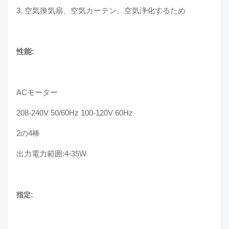
3. 空気換気扇、空気カーテン、空気浄化するため
性能:
ACモーター
208-240V 50/60Hz 100-120V 60Hz
2の4棒
出力電力範囲:4-35W
指定: