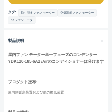
タグ:
取り替えファン モーター
空気調節ファン モーター
ac ファンモータ
製品説明
屋内ファン モーター単一フェーズのコンデンサー
YDK120-185-6A2 /Airのコンディショナーは分けます
プロダクト塗布:
屋内冷暖房装置および他の換気装置