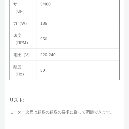
サー
5/400
（UF）
力（W）
185
速度
950
（RPM）
電圧（V）
220-240
頻度
50
（Hz）
リスト:
モーター次元は顧客の顧客の要求に従って調節できます。