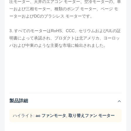
圧モーター、天井のエアコン モーター、空冷モーターの、単
一および三相モーター、種類のポンプ モーター、ページ モ
ーターおよびDCのブラシレス モーターです。
3. すべてのモーターはRoHS、CCC、セリウムおよびULの証
明書によって承認され、プロダクトは北アメリカ、ヨーロッ
パおよび中東のような主要な市場に輸出されました。
製品詳細
ハイライト:
ac ファンモータ
,
取り替えファン モーター