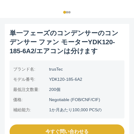
単一フェーズのコンデンサーのコン
デンサー ファン モーターYDK120-
185-6A2/エアコンは分けます
ブランド名:
trusTec
モデル番号:
YDK120-185-6A2
最低注文数量:
200個
価格:
Negotiable (FOB/CNF/CIF)
補給能力:
1か月あたり100,000 PCSの
今すぐ問い合わせる