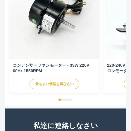
コンデンサーファンモーター - 39W 220V
220-240V 
60Hz 1550RPM
ロンモーター
最もよい価格を得なさい
私達に連絡しなさい