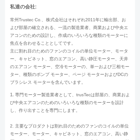
私達の会社:
常州Trustec Co.、株式会社はそれぞれ2011年に輸出部、お
よび部屋の確立される、一流の製造業者、商業および中央エ
アコンのための設計し、作成のいろいろな種類のモーターに
焦点を合わせることとしてです。
主に割れ目のためのファンのコイルの単位モーター、モータ
ー、キャビネット、窓のエアコン、高い静圧モーター、天井
のエアコン モーター、空冷モーターの、単一および三相モー
ター、種類のポンプ モーター、ページ モーターおよびDCの
ブラシレス モーターを含んでいます。
1.
専門モーター製造業者として、trusTecは部屋の、商業およ
び中央エアコンのためのいろいろな種類のモーターを設計
し、作り出すことを専門にします。
2. 主要なプロダクトは割れ目のためのファンのコイルの単位
モーター、モーター、キャビネット、窓のエアコン、高い静