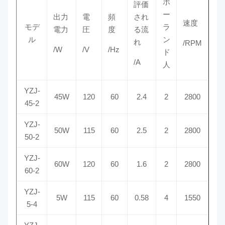
ポ
評価
ー
出力
電
頻
され
速度
モデ
ラ
電力
圧
度
る流
ル
ン
れ
/RPM
/W
/V
/Hz
ド
/A
人
YZJ-
45W
120
60
2.4
2
2800
45-2
YZJ-
50W
115
60
2.5
2
2800
50-2
YZJ-
60W
120
60
1.6
2
2800
60-2
YZJ-
5W
115
60
0.58
4
1550
5-4