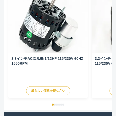
3.3インチAC吹風機 1/12HP 115/230V 60HZ
3.3インチ A
1550RPM
115/230V 6
最もよい価格を得なさい