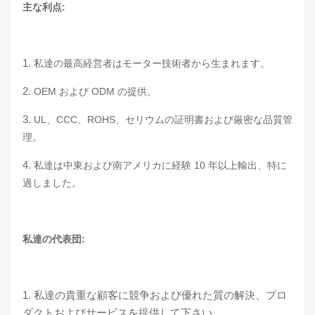
主な利点:
1.
私達の最高経営者はモーター技術者から生まれます。
2.
OEM および ODM の提供。
3.
UL、CCC、ROHS、セリウムの証明書および厳密な品質管
理。
4.
私達は中東および南アメリカに経験 10 年以上輸出、特に
過しました。
私達の代表団:
1. 私達の貴重な顧客に競争および優れた質の解決、プロ
ダクトおよびサービスを提供して下さい。