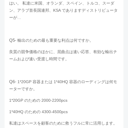
はい。 私達に米国、オランダ、スペイン、トルコ、スーダ
ン、アラブ首長国連邦、KSA でありますディストリビュータ
ーが…
Q5-
輸出のための最も重要な利点は何ですか。
良質の競争価格のほかに、屈曲点は速い応答、有効な輸出チ
ームおよび速い受渡し時間です。
Q6-
1*20GP 容器または 1*40HQ 容器のローディングは何モ
ーターですか。
1*20GP のための 2000-2200pcs
1*40HQ のための 4300-4500pcs
私達はスペースを顧客のために救うフルに常に活用します。