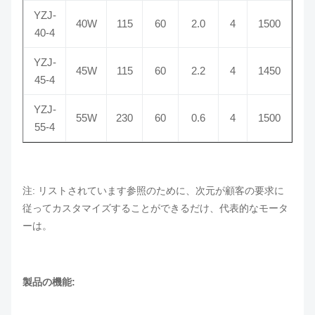
YZJ-
40W
115
60
2.0
4
1500
40-4
YZJ-
45W
115
60
2.2
4
1450
45-4
YZJ-
55W
230
60
0.6
4
1500
55-4
注: リストされています参照のために、次元が顧客の要求に
従ってカスタマイズすることができるだけ、代表的なモータ
ーは。
製品の機能: