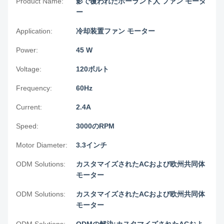
Product Name:
影で覆われたポーランド人 ファン モータ
ー
Application:
冷却装置ファン モーター
Power:
45 W
Voltage:
120ボルト
Frequency:
60Hz
Current:
2.4A
Speed:
3000のRPM
Motor Diameter:
3.3インチ
ODM Solutions:
カスタマイズされたACおよび欧州共同体
モーター
ODM Solutions:
カスタマイズされたACおよび欧州共同体
モーター