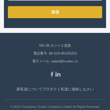
送信
NO.38 ホンイエ道路
電話番号: 86-519-85105253
電子メール:
sales@trustec.cn
家
私達について
プロダクト
私達に連絡しなさい
© 2026 Changzhou Trustec Company Limited. All Rights Reserved.