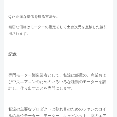
Q7-
正確な提供を得る方法か。
精密な価格はモーターの指定そして土台次元を点検した後引
用されます。
記述:
専門モーター製造業者として、私達は部屋の、商業およ
び中央エアコンのためのいろいろな種類のモーターを設
計し、作り出すことを専門にします。
私達の主要なプロダクトは割れ目のためのファンのコイ
ルの単位モーター、モーター、キャビネット、窓のエア