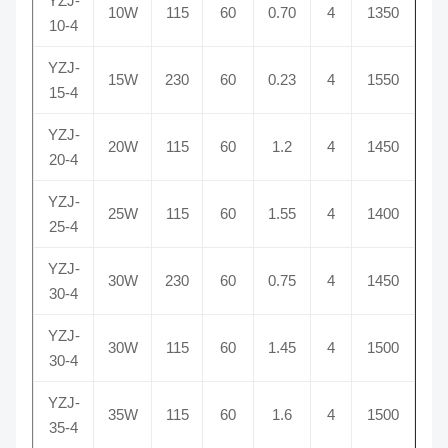
YZJ-
10W
115
60
0.70
4
1350
10-4
YZJ-
15W
230
60
0.23
4
1550
15-4
YZJ-
20W
115
60
1.2
4
1450
20-4
YZJ-
25W
115
60
1.55
4
1400
25-4
YZJ-
30W
230
60
0.75
4
1450
30-4
YZJ-
30W
115
60
1.45
4
1500
30-4
YZJ-
35W
115
60
1.6
4
1500
35-4