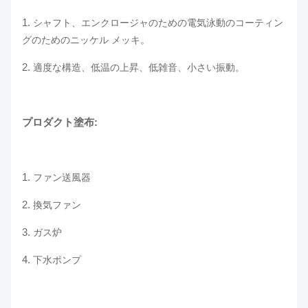
1.
シャフト、エンクロージャのための電気泳動のコーティン
グのためのニッケル メッキ。
2.
適度な構造、低温の上昇、低雑音、小さい振動。
プロダクト塗布:
1.
ファン送風器
2.
換気ファン
3.
ガス炉
4.
下水ポンプ