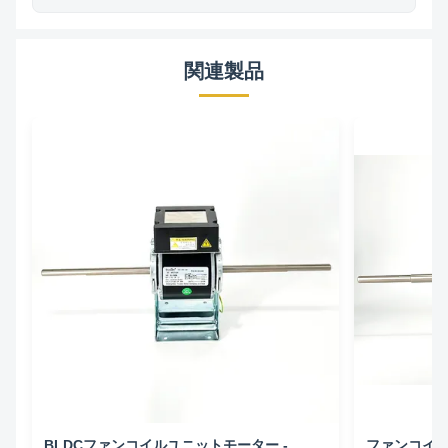
関連製品
BLDCファンコイルユニットモーター -
ファンコイ