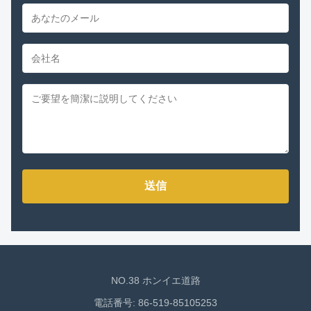
送信
NO.38 ホンイエ道路
電話番号: 86-519-85105253