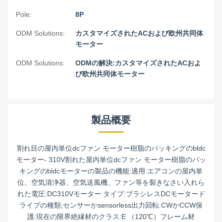
Pole:
8P
ODM Solutions:
カスタマイズされたACおよび欧州共同体
モーター
ODM Solutions:
ODMの解決:カスタマイズされたACおよ
び欧州共同体モーター
製品概要
割れ目の屋内単位dcファン モーター樹脂のパッキングのbldc
モーター- 310V割れた屋内単位dcファン モーター樹脂のパッ
キングのbldcモーターの製品の機能:適用:エアコンの屋内単
位、空気清浄器、空気送風機、ファン等を裂きなさい入れら
れた電圧:DC310Vモーター タイプ:ブラシレスDCモータード
ライブの種類;センサーかsensorless出力回転:CWかCCW保
護:現在の限界絶縁材のクラス:E （120℃）フレーム材