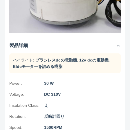
製品詳細
ハイライト:
ブラシレスdcの電動機
,
12v dcの電動機
,
Bldcモーターを詰める樹脂
Power:
30 W
Voltage:
DC 310V
Insulation Class:
え
Rotation:
反時計回り
Speed:
1500RPM