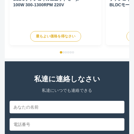
100W 300-1300RPM 220V
BLDCモーター 
50HZ
最もよい価格を得なさい
私達に連絡しなさい
私達にいつでも連絡できる