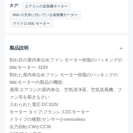
タグ:
エアコンの送風機モーター
bldc の天井に付いている扇風機モーター
マイクロ bldc モーター
製品説明
割れ目の屋内単位dcファン モーター樹脂のパッキングの
bldcモーター- 310V
割れた屋内単位dcファン モーター樹脂のパッキングの
bldcモーターの製品の機能:
適用:エアコンの屋内単位、空気清浄器、空気送風機、フ
ァン等を裂きなさい
入れられた電圧:DC310V
モーター タイプ:ブラシレスDCモーター
ドライブの種類;センサーかsensorless
出力回転:CWかCCW