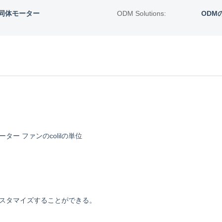
同体モーター
ODM Solutions:
ODM
ー ファンのcolilの単位
スタマイズすることができる。