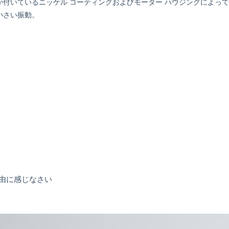
が付いているニッケル コーティングおよびモーター ハウジングによっ
小さい振動。
由に感じなさい