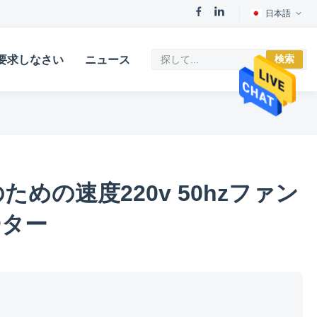
日本語
検索
要求しなさい
ニュース
ための速度220v 50hzファン
ーター