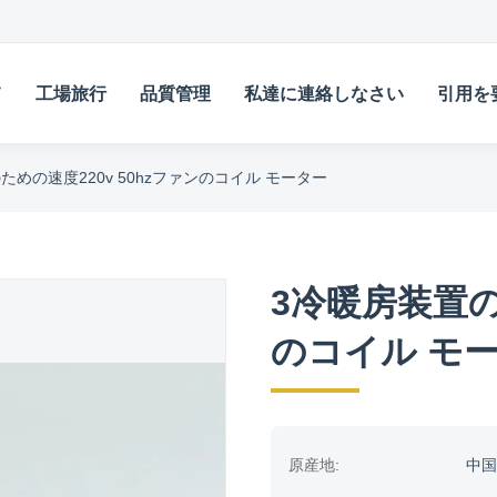
て
工場旅行
品質管理
私達に連絡しなさい
引用を
ための速度220v 50hzファンのコイル モーター
3冷暖房装置の
のコイル モ
原産地:
中国