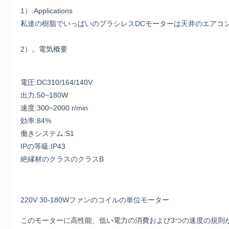
1）.Applications
私達の樹脂でいっぱいのブラシレスDCモーターは天井のエアコ
2）。電気概要
電圧:DC310/164/140V
出力:50~180W
速度:300~2000 r/min
効率:84%
働きシステム:S1
IPの等級:IP43
絶縁材のクラスのクラスB
220V 30-180Wファンのコイルの単位モーター
このモーターに高性能、低い電力の消費および3つの速度の規則