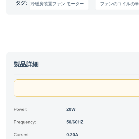
タグ:
ー
冷暖房装置ファン モーター
ファンのコイルの単位モー
製品詳細
Power:
20W
Frequency:
50/60HZ
Current:
0.20A