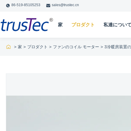
86-519-85105253
sales@trustec.cn
家
プロダクト
私達につい
>
家
>
プロダクト
>
ファンのコイル モーター
>
3冷暖房装置の