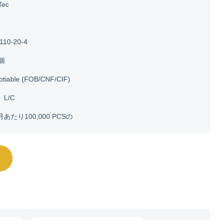
Tec
110-20-4
0個
otiable (FOB/CNF/CIF)
、L/C
月あたり100,000 PCSの