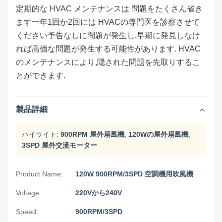
定期的な HVAC メンテナンスは 問題をたくさん省き
ます一年1回か2回には HVACの専門医を診察させて
ください予告なしに問題が発生し,早期に発見しなけ
れば高価な問題が発生する可能性があります. HVAC
のメンテナンスにより,隠された問題を先取りするこ
とができます.
製品詳細
ハイライト:
900RPM 屋外扇風機
,
120Wの屋外扇風機
,
3SPD 屋外交流モーター
Product Name:
120W 900RPM/3SPD 空調機用吹風機
Voltage:
220Vから240V
Speed:
900RPM/3SPD