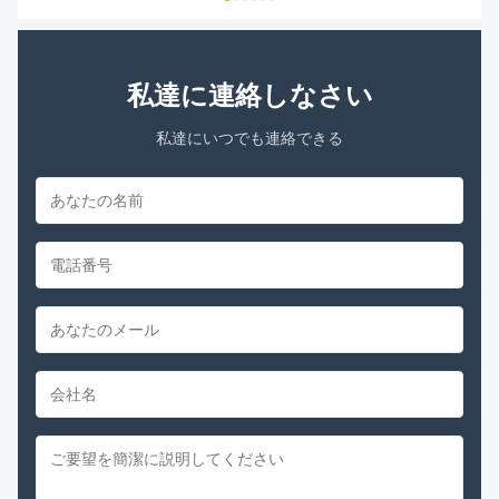
RHEEM/RUUD PROTECH CONDENSER FAN
MOTORS ...
私達に連絡しなさい
私達にいつでも連絡できる