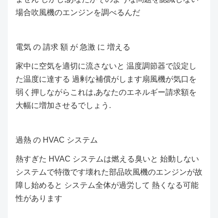
場合吹風機のエンジンを調べるんだ
電気 の 請求 額 が 急激 に 増える
家中に空気を適切に流さないと 温度調節器で設定し
た温度に達する 過剰な補償がします扇風機が気口を
弱く押しながらこれは,あなたのエネルギー請求額を
大幅に増加させるでしょう.
過熱 の HVAC システム
熱すぎた HVAC システムは燃える臭いと 始動しない
システムで特徴です壊れた部品吹風機のエンジンが故
障し始めると システム全体が過労して 熱くなる可能
性があります