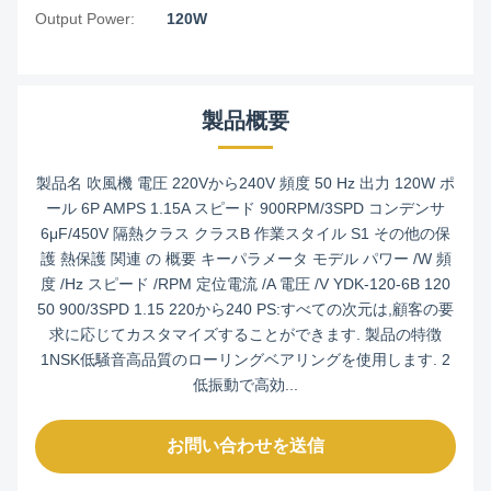
Output Power:
120W
製品概要
製品名 吹風機 電圧 220Vから240V 頻度 50 Hz 出力 120W ポ
ール 6P AMPS 1.15A スピード 900RPM/3SPD コンデンサ
6μF/450V 隔熱クラス クラスB 作業スタイル S1 その他の保
護 熱保護 関連 の 概要 キーパラメータ モデル パワー /W 頻
度 /Hz スピード /RPM 定位電流 /A 電圧 /V YDK-120-6B 120
50 900/3SPD 1.15 220から240 PS:すべての次元は,顧客の要
求に応じてカスタマイズすることができます. 製品の特徴
1NSK低騒音高品質のローリングベアリングを使用します. 2
低振動で高効...
お問い合わせを送信