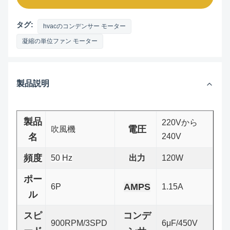
タグ:
hvacのコンデンサー モーター
凝縮の単位ファン モーター
製品説明
製品
220Vから
電圧
吹風機
名
240V
頻度
50 Hz
出力
120W
ポー
AMPS
6P
1.15A
ル
スピ
コンデ
900RPM/3SPD
6μF/450V