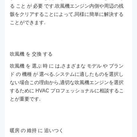
る こと が 必要 です.吹風機エンジン内側や周辺の残
骸をクリアすることによって,同様に簡単に解決する
ことができます.
吹風機 を 交換 する
吹風機 を 選ぶ 時 に は,さまざまな モデル や ブラン
ド の 機種 が 選べる.システムに適したものを選択し
ない場合この理由から,適切な吹風機エンジンを選択
するために HVAC プロフェッショナルに相談するこ
とが重要です.
暖房 の 維持 に 追いつく