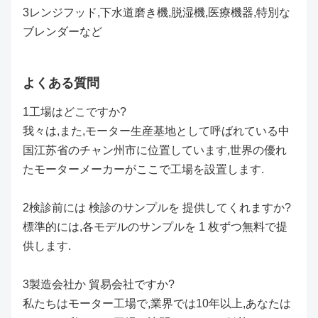
3レンジフッド,下水道磨き機,脱湿機,医療機器,特別な
ブレンダーなど
よくある質問
1工場はどこですか?
我々は,また,モーター生産基地として呼ばれている中
国江苏省のチャン州市に位置しています,世界の優れ
たモーターメーカーがここで工場を設置します.
2検診前には 検診のサンプルを 提供してくれますか?
標準的には,各モデルのサンプルを 1 枚ずつ無料で提
供します.
3製造会社か 貿易会社ですか?
私たちはモーター工場で,業界では10年以上,あなたは