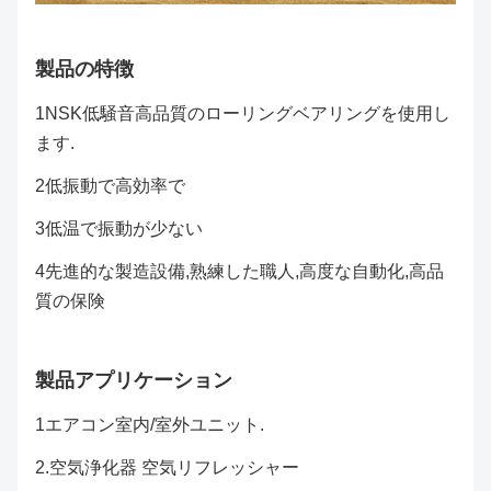
製品の特徴
1NSK低騒音高品質のローリングベアリングを使用し
ます.
2低振動で高効率で
3低温で振動が少ない
4先進的な製造設備,熟練した職人,高度な自動化,高品
質の保険
製品アプリケーション
1エアコン室内/室外ユニット.
2.
空気浄化器 空気リフレッシャー