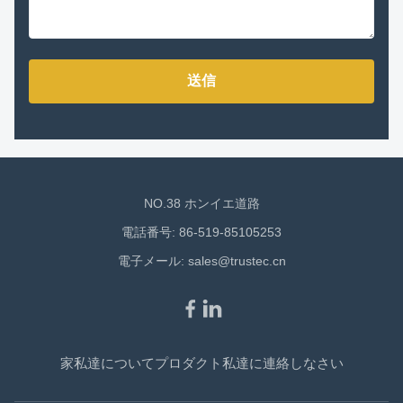
送信
NO.38 ホンイエ道路
電話番号: 86-519-85105253
電子メール:
sales@trustec.cn
家
私達について
プロダクト
私達に連絡しなさい