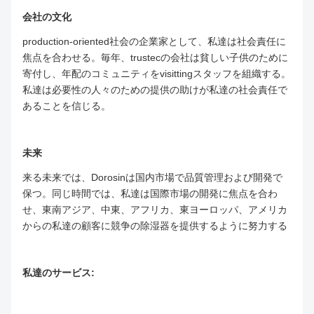
会社の文化
production-oriented社会の企業家として、私達は社会責任に
焦点を合わせる。毎年、trustecの会社は貧しい子供のために
寄付し、年配のコミュニティをvisittingスタッフを組織する。
私達は必要性の人々のための提供の助けが私達の社会責任で
あることを信じる。
未来
来る未来では、Dorosinは国内市場で品質管理および開発で
保つ。同じ時間では、私達は国際市場の開発に焦点を合わ
せ、東南アジア、中東、アフリカ、東ヨーロッパ、アメリカ
からの私達の顧客に競争の除湿器を提供するように努力する
私達のサービス: