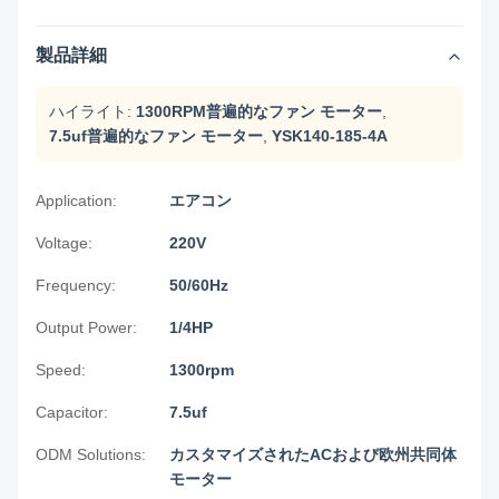
製品詳細
ハイライト:
1300RPM普遍的なファン モーター
,
7.5uf普遍的なファン モーター
,
YSK140-185-4A
Application:
エアコン
Voltage:
220V
Frequency:
50/60Hz
Output Power:
1/4HP
Speed:
1300rpm
Capacitor:
7.5uf
ODM Solutions:
カスタマイズされたACおよび欧州共同体
モーター