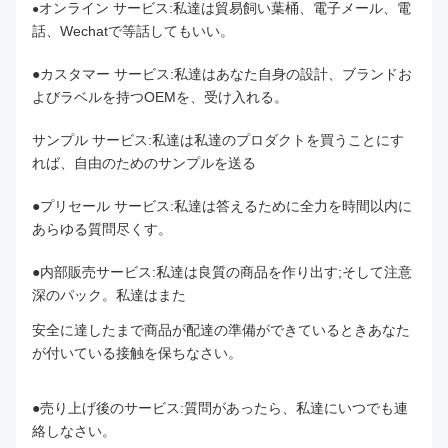
オンライン サービス:私達は貿易飼い葉桶、電子メール、電
●
話、Wechatで等話してもいい。
●カスタマー サービス:私達はあなた自身の設計、ブランドお
よびラベルを持つOEMを、受け入れる。
サンプル サービス:私達は私達のプロダクトを買うことにす
れば、自由のためのサンプルを送る
●プリセール サービス:私達は答えるために全力を時間以内に
あらゆる質問尽くす。
●内部販売サービス:私達は良質の商品を作り出す;そして注意
深のパック。私達はまた
安全に達したまで商品が配達の準備ができているときあなた
が付いている接触を保ちなさい。
●売り上げ後のサービス:質問があったら、私達にいつでも連
絡しなさい。