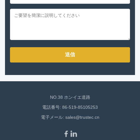
送信
NO.38 ホンイエ道路
電話番号: 86-519-85105253
電子メール:
sales@trustec.cn