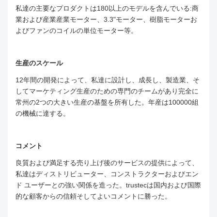
私達の主要なプロダクトは180以上のモデルを含んでいる:商
業および産業産業モーター、3.3"モーター、樹脂モーターお
よびファンのコイルの単位モーター等。
生産のスケール
12年間の開発によって、私達に設計し、成長し、製造業、そ
してマーケティング生産のための専門のチームがあり完全に
常州の2つの大きい生産の基盤を所有した。年産は100000組
の機械に達する。
コメント
良質および満足する売り上げ後のサービスの提供によって、
私達はディストリビューター、コンストラクターおよびエン
ド ユーザーとの強い関係を造った。trustecは国内および国際
的な顧客からの信頼そしてよいコメントに勝った。