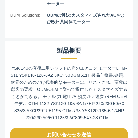
モーター
ODM Solutions:
ODMの解決:カスタマイズされたACおよ
び欧州共同体モーター
製品概要
YSK 140の直径二重シャフトの窓のエアコン モーターCTM-
511 YSK140-120-6A2 5KCP39DGM511T 製品仕様書:参照、
次元のためのだけ代表的なモーターは、リストされ、変数は
顧客の要求、ODM/OEMに従って提供したカスタマイズする
ことができる。 モデル 力 電圧 /V 頻度 /Hz 速度 /RPM OEM
モデル CTM-1132 YSK120-105-6A 1/7HP 220/230 50/60
825/3 5KCP29TUE1195 CTM-738 YSK120-185-6 1/4HP
220/230 50/60 1125/3 AC809-547-28 CTM...
お問い合わせを送信