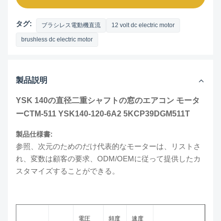
タグ:
ブラシレス電動機直流
12 volt dc electric motor
brushless dc electric motor
製品説明
YSK 140の直径二重シャフトの窓のエアコン モータ
ーCTM-511 YSK140-120-6A2 5KCP39DGM511T
製品仕様書:
参照、次元のためのだけ代表的なモーターは、リストさ
れ、変数は顧客の要求、ODM/OEMに従って提供したカ
スタマイズすることができる。
電圧
頻度
速度