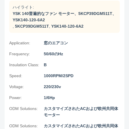
ハイライト:
YSK 140普遍的なファン モーター、5KCP39DGM511T、
YSK140-120-6A2
,
5KCP39DGM511T
,
YSK140-120-6A2
Application:
窓のエアコン
Frequency:
50/60のHz
Insulation Class:
B
Speed:
1000RPM/2SPD
Voltage:
220/230v
Power:
1/6Hp
ODM Solutions:
カスタマイズされたACおよび欧州共同体
モーター
ODM Solutions:
カスタマイズされたACおよび欧州共同体