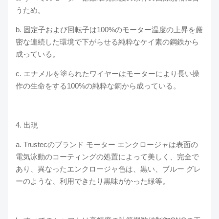
うため。
b. 固定子および回転子は100%のモーター温度の上昇を厳
密な連続した環境で下がらせる純粋なケイ素の鋼鉄から
成っている。
c. エナメルを塗られたワイヤーはモーターにより長い操
作の生命をする100%の純粋な銅から成っている。
4. 出現
a. Trustecのブランド モーター エンクロージャは表面の
電気泳動のコーティングの処置によって美しく、完全で
あり、異なったエンクロージャ色は、黒い、ブルー グレ
ーのような、利用できたり黒味がかった緑等。