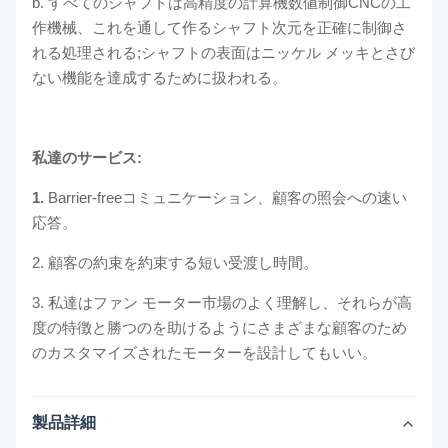
b. すべてのシャフトは高精度の計算機数値制御CNCの工
作機械、これを通して作るシャフト次元を正確に制御さ
れる処理される;シャフトの表面はニッケル メッキとさび
ない機能を達成するために扱われる。
私達のサービス:
1.
Barrier-freeコミュニケーション、顧客の照会への速い
応答。
2. 顧客の約束を約束する短い受渡し時間。
3. 私達はファン モーター市場のよく理解し、それらが高
度の特徴と勝つのを助けるようにさまざまな顧客のため
のカスタマイズされたモーターを設計してもいい。
製品詳細