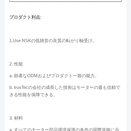
プロダクト利点:
1.Use NSKの低雑音の良質の転がり軸受け。
2. 性能
a. 顕著なODMおよびプロダクト一致の能力。
b. trusTecの会社の成長した技術はモーターの最も信頼で
きる性能を保障できる。
3. 材料
a. すべてのモーター部品環境保護の条件の国際規格に合