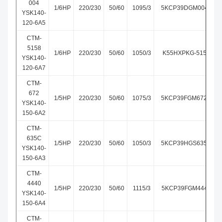
004
1/6HP
220/230
50/60
1095/3
5KCP39DGM004T
YSK140-
120-6A5
CTM-
5158
1/6HP
220/230
50/60
1050/3
K55HXPKG-5158
YSK140-
120-6A7
CTM-
672
1/5HP
220/230
50/60
1075/3
5KCP39FGM672S
YSK140-
150-6A2
CTM-
635C
1/5HP
220/230
50/60
1050/3
5KCP39HGS635C
YSK140-
150-6A3
CTM-
4440
1/5HP
220/230
50/60
1115/3
5KCP39FGM4440
YSK140-
150-6A4
CTM-