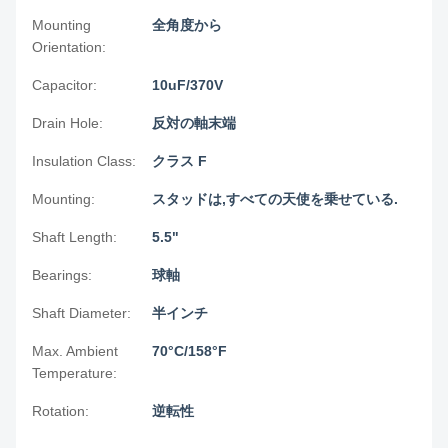
Mounting
全角度から
Orientation:
Capacitor:
10uF/370V
Drain Hole:
反対の軸末端
Insulation Class:
クラス F
Mounting:
スタッドは,すべての天使を乗せている.
Shaft Length:
5.5"
Bearings:
球軸
Shaft Diameter:
半インチ
Max. Ambient
70°C/158°F
Temperature:
Rotation:
逆転性