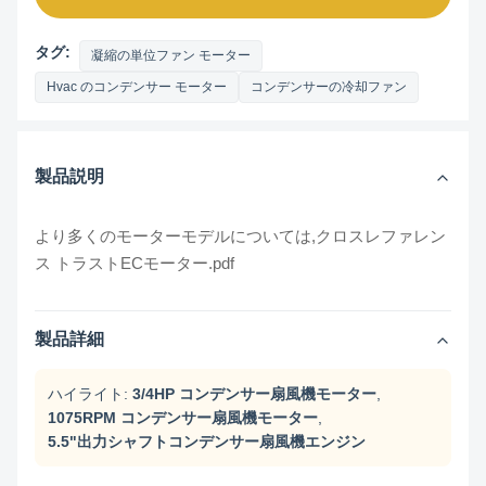
タグ:
凝縮の単位ファン モーター
Hvac のコンデンサー モーター
コンデンサーの冷却ファン
製品説明
より多くのモーターモデルについては,
クロスレファレン
ス トラストECモーター.pdf
製品詳細
ハイライト:
3/4HP コンデンサー扇風機モーター
,
1075RPM コンデンサー扇風機モーター
,
5.5"出力シャフトコンデンサー扇風機エンジン