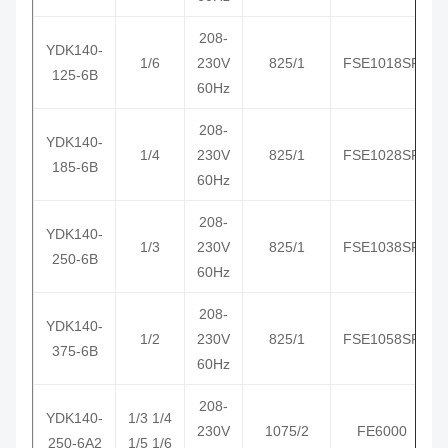
208-
YDK
140
-
1/6
230V
825/1
FSE1018SF
125-6B
60Hz
208-
YDK
140
-
1/4
230V
825/1
FSE1028SF
185-6B
60Hz
208-
YDK
140
-
1/3
230V
825/1
FSE1038SF
250-6B
60Hz
208-
YDK
140
-
1/2
230V
825/1
FSE1058SF
375-6B
60Hz
208-
YDK
140
-
1/3 1/4
230V
1075/2
FE6000
250-6A2
1/5 1/6