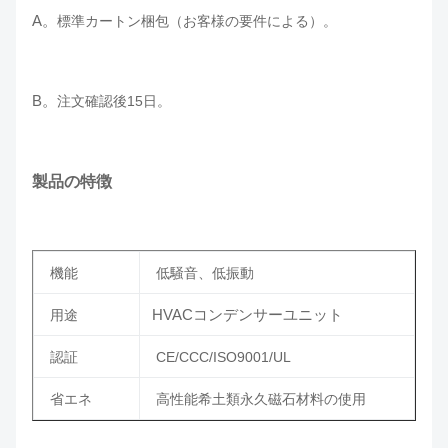
A
。
標準カートン梱包（お客様の要件による）。
B。
注文確認後15日。
製品の特徴
機能
低騒音、低振動
HVACコンデンサーユニット
用途
認証
CE/CCC/ISO9001/UL
省エネ
高性能希土類永久磁石材料の使用