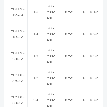
208-
YDK140-
1/6
230V
1075/1
FSE1016S
125-6A
60Hz
208-
YDK
140
-
1/4
230V
1075/1
FSE1026S
185-6A
60Hz
208-
YDK
140
-
1/3
230V
1075/1
FSE1036S
250-6A
60Hz
208-
YDK
140
-
1/2
230V
1075/1
FSE1056S
375-6A
60Hz
208-
YDK
140
-
3/4
230V
1075/1
FSE1076S
550-6A
60Hz