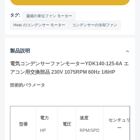
タグ:
凝縮の単位ファン モーター
Hvac のコンデンサー モーター
コンデンサーの冷却ファン
製品説明
電気コンデンサーファンモーター
YDK140-125-6A
エ
アコン用交換部品 230V 1075RPM 60Hz 1/6HP
技術的パラメータ
電力
速度
センチュリ
型番
電圧
ー
HP
RPM/SPD