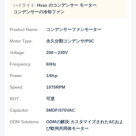
ハイライト:
Hvac のコンデンサー モーター
,
コンデンサーの冷却ファン
Product Name:
コンデンサーファンモーター
Motor Type:
永久分割コンデンサ/PSC
Voltage:
208～230V
Frequency:
60Hz
Power:
1/6hp
Speed:
1075RPM
ROT:
可逆
Capacitor:
5MDF/370VAC
ODM Solutions:
ODMの解決:カスタマイズされたACおよ
び欧州共同体モーター