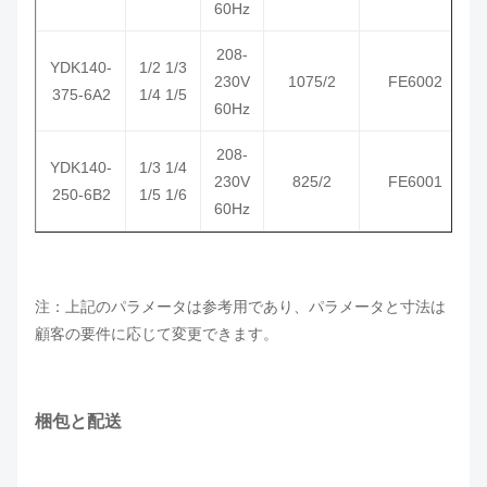
60Hz
208-
YDK
140
-
1/2 1/3
230V
1075/2
FE6002
375-6A2
1/4 1/5
60Hz
208-
YDK
140
-
1/3 1/4
230V
825/2
FE6001
250-6B2
1/5 1/6
60Hz
注：上記のパラメータは参考用であり、パラメータと寸法は
顧客の要件に応じて変更できます。
梱包と配送