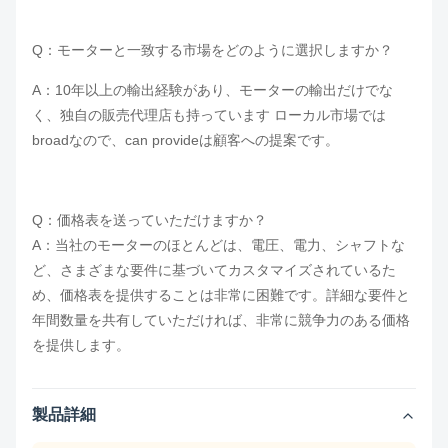
Q：
モーターと一致する市場をどのように選択しますか？
A：10年以上の輸出経験があり、モーターの輸出だけでな
く、独自の販売代理店も持っています
ローカル市場では
bro
adなので、c
an pr
ovideは顧客への提案です。
Q：価格表を送っていただけますか？
A：当社のモーターのほとんどは、電圧、電力、シャフトな
ど、さまざまな要件に基づいてカスタマイズされているた
め、価格表を提供することは非常に困難です。詳細な要件と
年間数量を共有していただければ、非常に競争力のある価格
を提供します。
製品詳細