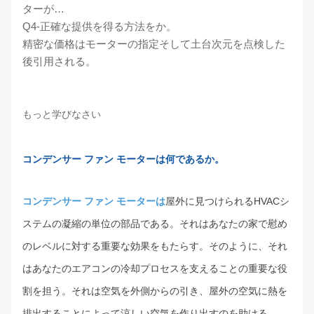
ターが…
Q4-正確な提供を得る方法をか。
精密な価格はモーターの指定そして土台次元を点検した
後引用される。
もっと学びなさい
コンデンサー ファン モーターは何であるか。
コンデンサー ファン モーターは
屋外に見つけられるHVACシ
ステムの凝縮の単位の部品である。それはあなたの家で慰め
のレベルに対する重要な効果をもたらす。そのように、それ
はあなたのエアコンの冷却プロセスを支えることの重要な役
割を担う。それは空気を外側からの引き、屋外の空気に熱を
排出することによって涼しい空気を作り出すのを助ける。