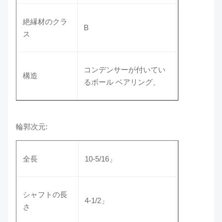
絶縁材のクラ
B
ス
コンデンサーが付いてい
構造
るボール ベアリング、
輪郭次元:
全長
10-5/16」
シャフトの長
4-1/2」
さ