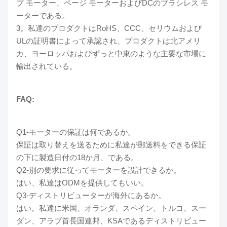
プ モーター、ページ モーターおよびDCのブラシレス モ
ーターである。
3。私達のプロダクトはRoHS、CCC、セリウムおよび
ULの証明書によって承認され、プロダクトは北アメリ
カ、ヨーロッパおよびずっと中東のような主要な市場に
輸出されている。
FAQ:
Q1-モーターの保証は何であるか。
保証は取り替えを送るために私達が郵送料をできる保証
の下に製造日付の18か月、である。
Q2-別の要求に従ってモーターを設計できるか。
はい、私達はODMを提供してもいい。
Q3-ディストリビューターが海外にあるか。
はい。私達に米国、オランダ、スペイン、トルコ、スー
ダン、アラブ首長国連邦、KSAであるディストリビュー