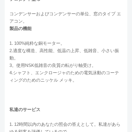
コンデンサーおよびコンデンサーの単位、窓のタイプ エ
アコン。
製品の機能
1. 100%純粋な銅モーター。
2.適度な構造、高性能、低温の上昇、低雑音、小さい振
動。
3。使用NSK低雑音の良質の転がり軸受け。
4.シャフト、エンクロージャのための電気泳動のコーテ
ィングのためのニッケル メッキ。
私達のサービス
1. 12時間以内のあなたの照会の答えとして。私達があら
ゆる顧客を評価しているので。