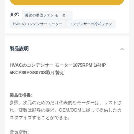
タグ:
凝縮の単位ファン モーター
Hvac のコンデンサー モーター
コンデンサーの冷却ファン
製品説明
HVACのコンデンサー モーター1075RPM 1/4HP
5KCP39EGS070S取り替え
製品仕様書:
参照、次元のためのだけ代表的なモーターは、リストさ
れ、変数は顧客の要求、OEM/ODMに従って提供したカ
スタマイズすることができる。
電気変数: