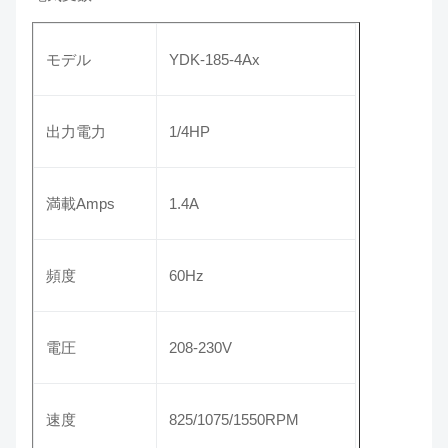
モデル
YDK-185-4Ax
出力電力
1/4HP
満載Amps
1.4A
頻度
60Hz
電圧
208-230V
速度
825/1075/1550RPM