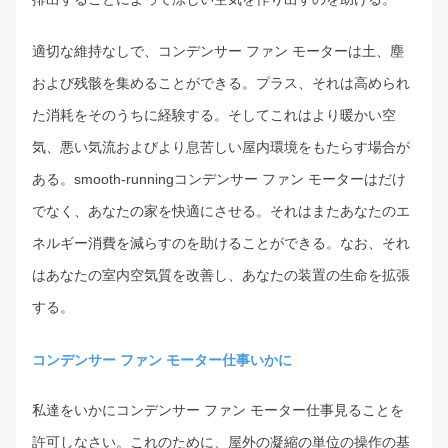
適切な維持なしで、コンデンサー ファン モーターは土、塵
および残骸を集めることができる。プラス、それは高められ
た消耗をそのうちに経験する。そしてこれはより暖かい空
気、悪い気流およびより息苦しい屋内環境をもたらす場合が
ある。smooth-runningコンデンサー ファン モーターはだけ
でなく、あなたの家を快適にさせる。それはまたあなたのエ
ネルギー消費を減らすのを助けることができる。なお、それ
はあなたの室内空気質を改善し、あなたの装置の生命を拡張
する。
コンデンサー ファン モーター仕事いかに
私達をいかにコンデンサー ファン モーター仕事見ることを
許可しなさい。これのために、屋外の凝縮の単位の操作の基