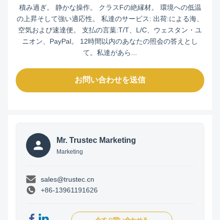
積み過ぎ。 静かな操作。 クラスFの絶縁材。 環境への低温
の上昇そして強い適応性。 私達のサービス: 出荷:による海、
空気および速達便。 支払の言葉:T/T、L/C、ウェスタン・ユ
ニオン、PayPal。 12時間以内のあなたの照会の答えとし
て。私達があら...
お問い合わせを送信
Mr. Trustec Marketing
Marketing
sales@trustec.cn
+86-13961191626
今すぐ問い合わせる