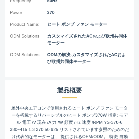
Frequency:
50Hz
Power:
370
Product Name:
ヒート ポンプ ファン モーター
ODM Solutions:
カスタマイズされたACおよび欧州共同体
モーター
ODM Solutions:
ODMの解決:カスタマイズされたACおよ
び欧州共同体モーター
製品概要
屋外中央エアコンで使用されるヒート ポンプ ファン モータ
ーを搭載するリバーシブルのヒート ポンプ370W 指定: モデ
ル 電圧 /V 現在 /A 力 /W 頻度 /Hz 速度 /RPM YS-370-6
380~415 1.3 370 50 925 リストされています参照のためのだ
け代表的なモーターは、 提供されるOEM/ODM。 特徴:自動