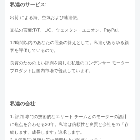
私達のサービス:
出荷:による海、空気および速達便。
支払の言葉:T/T、L/C、ウェスタン・ユニオン、PayPal。
12時間以内のあなたの照会の答えとして。私達があらゆる顧
客を評価しているので。
良質のためのよい評判を楽しむ私達のコンデンサー モーター
プロダクトは国内市場で普及しています。
私達の会社:
1.
評判:専門の技術的なエリート チームとのモーターの設計
に焦点を合わせる20年。私達は信頼性と良質と会社をの「存
続します、成長します」追求します。