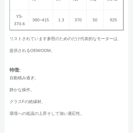
YS-
380~415
1.3
370
50
925
370-6
リストされています参照のためのだけ代表的なモーターは、
提供されるOEM/ODM。
特徴:
自動積み過ぎ。
静かな操作。
クラスFの絶縁材。
環境への低温の上昇そして強い適応性。