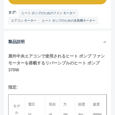
タグ:
ヒート ポンプのためのファン モーター
エアコン モーター
ヒート ポンプのための送風機モーター
製品説明
屋外中央エアコンで使用されるヒート ポンプ ファン
モーターを搭載するリバーシブルのヒート ポンプ
370W
指定:
電圧
現在
力
頻度
速度
モデ
ル
/V
/A
/W
/Hz
/RPM