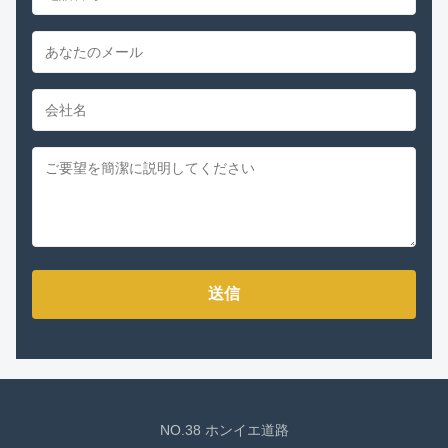
送信
NO.38 ホンイエ道路