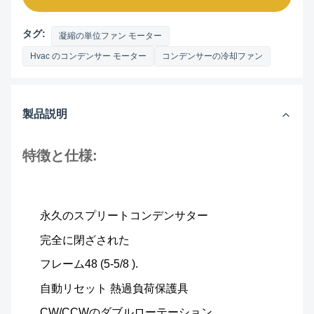
タグ:
凝縮の単位ファン モーター
Hvac のコンデンサー モーター
コンデンサーの冷却ファン
製品説明
特徴と仕様:
永久のスプリートコンデンサター
完全に閉ざされた
フレーム48 (5-5/8 ).
自動リセット 熱過負荷保護具
CW/CCWのダブルローテーション