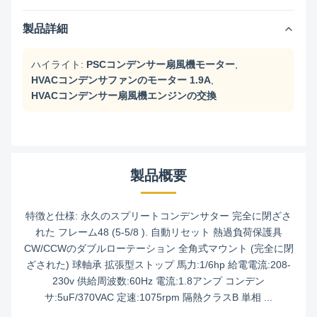
製品詳細
ハイライト:
PSCコンデンサー扇風機モーター
,
HVACコンデンサファンのモーター 1.9A
,
HVACコンデンサー扇風機エンジンの交換
製品概要
特徴と仕様: 永久のスプリートコンデンサター 完全に閉ざさ
れた フレーム48 (5-5/8 ). 自動リセット 熱過負荷保護具
CW/CCWのダブルローテーション 全角式マウント (完全に閉
ざされた) 球軸承 拡張型ストップ 馬力:1/6hp 給電電流:208-
230v 供給周波数:60Hz 電流:1.8アンプ コンデン
サ:5uF/370VAC 定速:1075rpm 隔熱クラスB 単相 ...