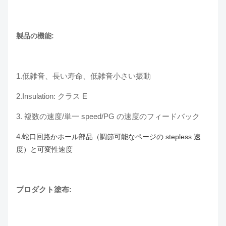
製品の機能:
1.低雑音、長い寿命、低雑音小さい振動
2.Insulation: クラス E
3.
複数の速度/単一 speed/PG の速度のフィードバック
4.
蛇口回路かホール部品（調節可能なページの stepless 速
度）と可変性速度
プロダクト塗布: