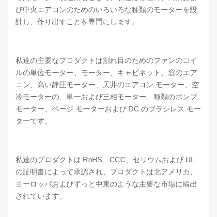
び中央エアコンのためのいろいろな種類のモーターを設
計し、作り出すことを専門にします。
私達の主要なプロダクトは割れ目のためのファンのコイ
ルの単位モーター、モーター、キャビネット、窓のエア
コン、高い静圧モーター、天井のエアコン モーター、空
冷モーターの、単一および三相モーター、種類のポンプ
モーター、ページ モーターおよび DC のブラシレス モー
ターです。
私達のプロダクトは RoHS、CCC、セリウムおよび UL
の証明書によって承認され、プロダクトは北アメリカ、
ヨーロッパおよびずっと中東のような主要な市場に輸出
されています。