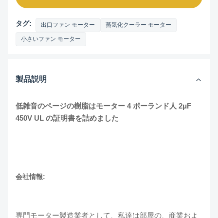
タグ:
出口ファン モーター
蒸気化クーラー モーター
小さいファン モーター
製品説明
低雑音のページの樹脂はモーター 4 ポーランド人 2μF
450V UL の証明書を詰めました
会社情報:
専門モーター製造業者として、私達は部屋の、商業およ