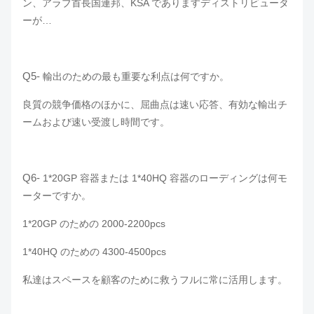
ン、アラブ首長国連邦、KSA でありますディストリビュータ
ーが…
Q5-
輸出のための最も重要な利点は何ですか。
良質の競争価格のほかに、屈曲点は速い応答、有効な輸出チ
ームおよび速い受渡し時間です。
Q6-
1*20GP 容器または 1*40HQ 容器のローディングは何モ
ーターですか。
1*20GP のための 2000-2200pcs
1*40HQ のための 4300-4500pcs
私達はスペースを顧客のために救うフルに常に活用します。