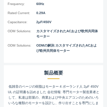
Frequency:
60Hz
Rated Current:
0.29A
Capacitance:
2μF/450V
ODM Solutions:
カスタマイズされたACおよび欧州共同体
モーター
ODM Solutions:
ODMの解決:カスタマイズされたACおよ
び欧州共同体モーター
製品概要
低雑音のページの樹脂はモーター 4 ポーランド人 2μF 450V
UL の証明書を詰めました 会社情報: 専門モーター製造業者と
して、私達は部屋の、商業および中央エアコンのためのいろ
いろな種類のモーターを設計し、作り出すことを専門にしま