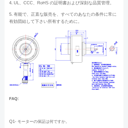
4. UL、CCC、RoHS の証明書および深刻な品質管理。
5. 有能で、正直な販売を、すべてのあなたの条件に常に
有効団結して下さい所有するために。
FAQ:
Q1-
モーターの保証は何ですか。