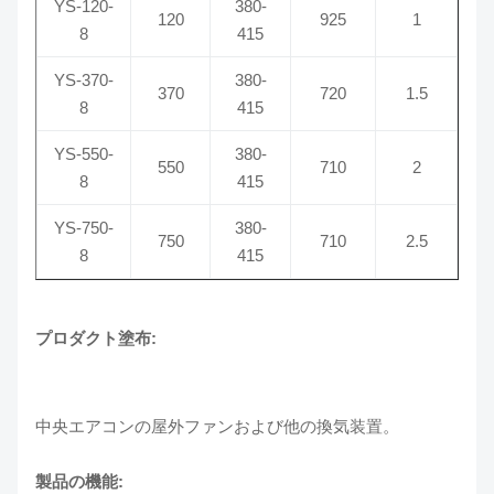
YS-120-
380-
120
925
1
8
415
YS-370-
380-
370
720
1.5
8
415
YS-550-
380-
550
710
2
8
415
YS-750-
380-
750
710
2.5
8
415
プロダクト塗布:
中央エアコンの屋外ファンおよび他の換気装置。
製品の機能: