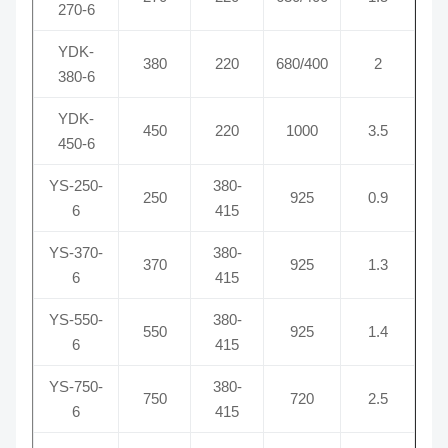
270-6
YDK-
380
220
680/400
2
380-6
YDK-
450
220
1000
3.5
450-6
YS-250-
380-
250
925
0.9
6
415
YS-370-
380-
370
925
1.3
6
415
YS-550-
380-
550
925
1.4
6
415
YS-750-
380-
750
720
2.5
6
415