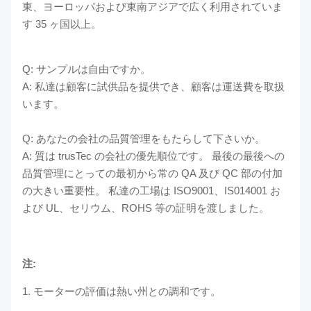
東、ヨーロッパおよび東南アジアで広く利用されていま
す 35 ヶ国以上。
Q: サンプルは自由ですか。
A: 私達は顧客に試供品を提供でき、顧客は運送費を取扱
います。
Q: あなたの会社の品質管理をもたらして下さいか。
A: 質は trusTec の会社の優先順位です。 最後の最後への
品質管理にとっての最初から常の QA 及び QC 部の付加
の大きい重要性。 私達の工場は ISO9001、IS014001 お
よび UL、セリウム、ROHS 等の証明を渡しました。
注:
1. モーターの評価は熱い州との調和です。