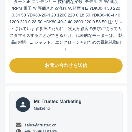
ター 2uF コンデンサー 技術的な変数: モデル 力 /W 速度
/RPM 電圧 /V 評価される流れ /A 頻度 /Hz YDK30-4 30 220
0.34 50 YDK80-20-4 20 1200 220 0.18 50 YDK80-40-4 40
1200 220 0.28 50 YDK80-40-2 40 2800 220 0.58 50 注: リス
トされています参照のために、次元が顧客の要求に従ってカ
スタマイズすることができるだけ、代表的なモーターは。 製
品の機能: 1. シャフト、エンクロージャのための電気泳動の
コ...
お問い合わせを送信
Mr. Trustec Marketing
Marketing
sales@trustec.cn
+86-13961191626