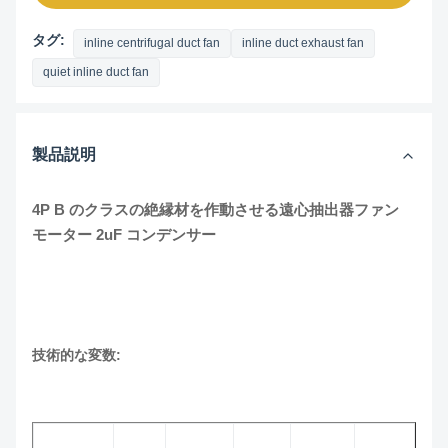
タグ:
inline centrifugal duct fan
inline duct exhaust fan
quiet inline duct fan
製品説明
4P B のクラスの絶縁材を作動させる遠心抽出器ファン
モーター 2uF コンデンサー
技術的な変数: