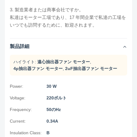
3. 製造業者または商事会社ですか。
私達はモーター工場であり、17 年間企業で私達の工場を
いつでも訪問するために、歓迎されます。
製品詳細
ハイライト:
遠心抽出器ファン モーター
,
4p抽出器ファン モーター
,
2uF抽出器ファン モーター
Power:
30 W
Voltage:
220ボルト
Frequency:
50のHz
Current:
0.34A
Insulation Class:
B