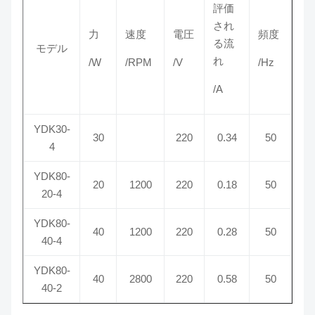
評価
され
力
速度
電圧
頻度
る流
モデル
れ
/W
/RPM
/V
/Hz
/A
YDK30-
30
220
0.34
50
4
YDK80-
20
1200
220
0.18
50
20-4
YDK80-
40
1200
220
0.28
50
40-4
YDK80-
40
2800
220
0.58
50
40-2