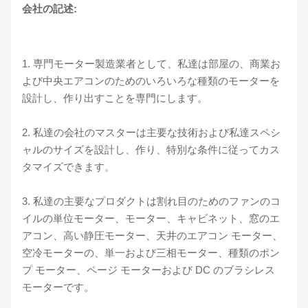
会社の記述:
1. 専門モーター製造業者として、私達は部屋の、商業お
よび中央エアコンのためのいろいろな種類のモーターを
設計し、作り出すことを専門にします。
2. 私達の会社のマスターは主要な技術および私達スペシ
ャルのサイズを設計し、作り、特別な条件に従ってカス
タマイズできます。
3. 私達の主要なプロダクトは割れ目のためのファンのコ
イルの単位モーター、モーター、キャビネット、窓のエ
アコン、高い静圧モーター、天井のエアコン モーター、
空冷モーターの、単一および三相モーター、種類のポン
プ モーター、ページ モーターおよび DC のブラシレス
モーターです。