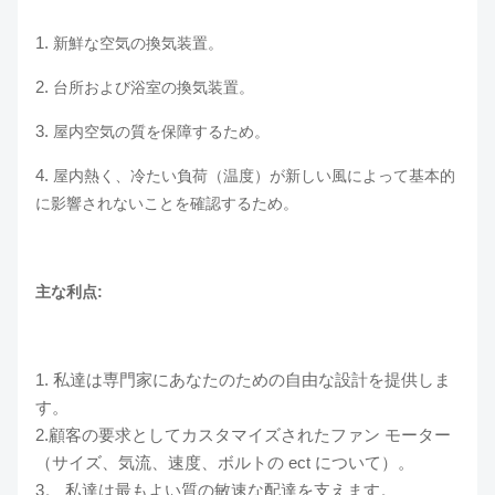
1.
新鮮な空気の換気装置。
2.
台所および浴室の換気装置。
3.
屋内空気の質を保障するため。
4.
屋内熱く、冷たい負荷（温度）が新しい風によって基本的
に影響されないことを確認するため。
主な利点:
1. 私達は専門家にあなたのための自由な設計を提供しま
す。
2.顧客の要求としてカスタマイズされたファン モーター
（サイズ、気流、速度、ボルトの ect について）。
3。 私達は最もよい質の敏速な配達を支えます。