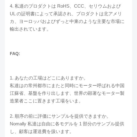
4. 私達のプロダクトは RoHS、CCC、セリウムおよび
UL の証明書によって承認され、プロダクトは北アメリ
カ、ヨーロッパおよびずっと中東のような主要な市場に
輸出されています。
FAQ:
1. あなたの工場はどこにありますか。
私達はの常州都市にまたと同時にモーター呼ばれる中国
江蘇省、基盤を作り出します、世界の顕著なモーター製
造業者ここに置きます工場をいま。
2. 順序の前に評価にサンプルを提供できますか。
Nomally 私達は自由に各モデルを 1 部分のサンプル提供
し、顧客は運送費を扱います。