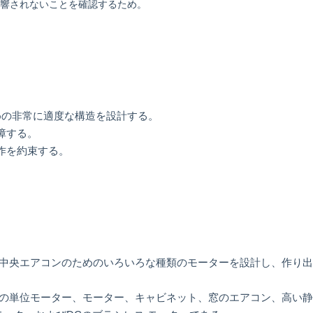
影響されないことを確認するため。
ための非常に適度な構造を設計する。
障する。
作を約束する。
よび中央エアコンのためのいろいろな種類のモーターを設計し、作り
ルの単位モーター、モーター、キャビネット、窓のエアコン、高い