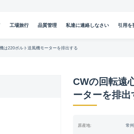
て
工場旅行
品質管理
私達に連絡しなさい
引用を
機は220ボルト送風機モーターを排出する
CWの回転遠
ーターを排出
原産地:
常州