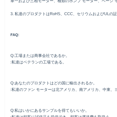
単一および三相モーター、種類のポンプ モーター、ページ 
3. 私達のプロダクトはRoHS、CCC、セリウムおよび
FAQ:
Q:工場または商事会社であるか。
:私達はベテランの工場である。
Q:あなたのプロダクトはどの国に輸出されるか。
:私達のファン モーターは北アメリカ、南アメリカ、中東
Q:私はいかにあるサンプルを得てもいいか。
:私達は顧客に試供品を提供でき、顧客は運送費を取扱う。