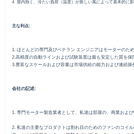
4. 屋内熱く、冷たい負荷（温度）が新しい風によって基本的に
主な利点:
1. ほとんどの専門及びベテラン エンジニアはモーターの
2.高精度の自動ラインおよび試験装置は最も安定した質を保
3.豊富なスケールおよび容量は市場供給の能力および連続操
会社の記述:
1. 専門モーター製造業者として、私達は部屋の、商業お
2. 私達の主要なプロダクトは割れ目のためのファンのコイ