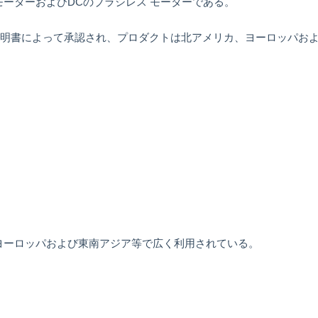
モーターおよびDCのブラシレス モーターである。
ULの証明書によって承認され、プロダクトは北アメリカ、ヨーロッパ
、ヨーロッパおよび東南アジア等で広く利用されている。