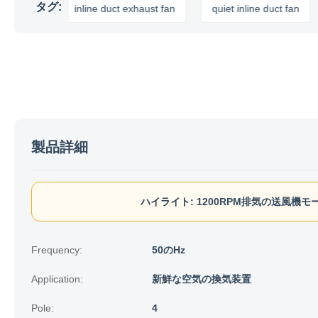
タグ:
fan
inline duct exhaust fan
quiet inline duct fan
in
製品詳細
ハイライト:
1200RPM排気の送風機モ
Frequency:
50のHz
Application:
新鮮な空気の換気装置
Pole:
4