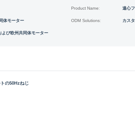
Product Name:
遠心フ
同体モーター
ODM Solutions:
カスタ
Cおよび欧州共同体モーター
トの50Hzねじ