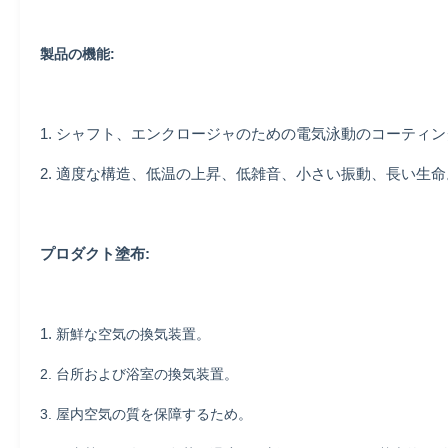
製品の機能:
1. シャフト、エンクロージャのための電気泳動のコーティ
2. 適度な構造、低温の上昇、低雑音、小さい振動、長い生命
プロダクト塗布:
1.
新鮮な空気の換気装置。
2. 台所および浴室の換気装置。
3. 屋内空気の質を保障するため。