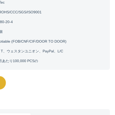
Tec
ROHS/CCC/SGS/ISO9001
80-20-4
0個
otiable (FOB/CNF/CIF/DOOR TO DOOR)
・ T、ウェスタンユニオン、PayPal、L/C
月あたり100,000 PCSの