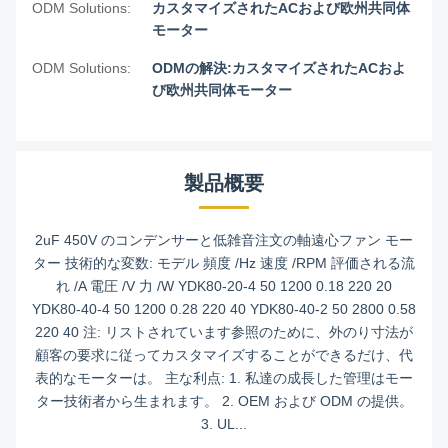
ODM Solutions:
カスタマイズされたACおよび欧州共同体
モーター
ODM Solutions:
ODMの解決:カスタマイズされたACおよ
び欧州共同体モーター
製品概要
2uF 450V のコンデンサーと低雑音注文の軸遠心ファン モー
ター 技術的な変数: モデル 頻度 /Hz 速度 /RPM 評価される流
れ /A 電圧 /V 力 /W YDK80-20-4 50 1200 0.18 220 20
YDK80-40-4 50 1200 0.28 220 40 YDK80-40-2 50 2800 0.58
220 40 注: リストされています参照のために、外のり寸法が
顧客の要求に従ってカスタマイズすることができるだけ、代
表的なモーターは。 主な利点: 1. 私達の成長した管理はモー
ター技術者から生まれます。 2. OEM および ODM の提供。
3. UL...