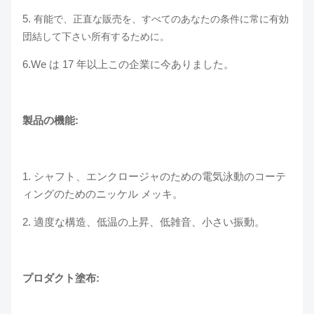
5.
有能で、正直な販売を、すべてのあなたの条件に常に有効
団結して下さい所有するために。
6.We は 17 年以上この企業に今ありました。
製品の機能:
1. シャフト、エンクロージャのための電気泳動のコーテ
ィングのためのニッケル メッキ。
2. 適度な構造、低温の上昇、低雑音、小さい振動。
プロダクト塗布: