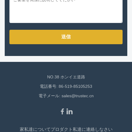
送信
NO.38 ホンイエ道路
電話番号: 86-519-85105253
電子メール:
sales@trustec.cn
家
私達について
プロダクト
私達に連絡しなさい