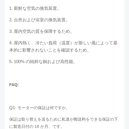
1.
新鮮な空気の換気装置。
2.
台所および浴室の換気装置。
3.
屋内空気の質を保障するため。
4.
屋内熱く、冷たい負荷（温度）が新しい風によって基
本的に影響されないことを確認するため。
5. 100% の純粋な銅および高性能。
FAQ:
Q1-
モーターの保証は何ですか。
保証は取り替えを送るために私達が郵送料をできる保証の下
に製造日付の 18 か月、です。