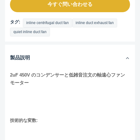
今すぐ問い合わせる
タグ:
inline centrifugal duct fan
inline duct exhaust fan
quiet inline duct fan
製品説明
2uF 450V のコンデンサーと低雑音注文の軸遠心ファン
モーター
技術的な変数: