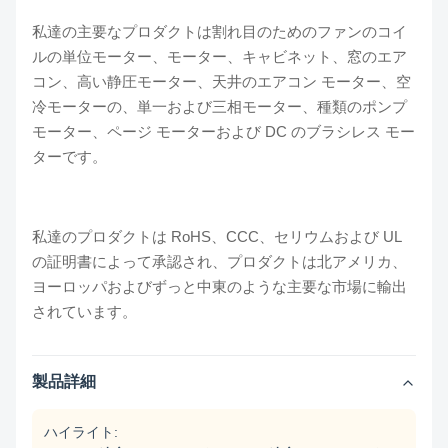
私達の主要なプロダクトは割れ目のためのファンのコイ
ルの単位モーター、モーター、キャビネット、窓のエア
コン、高い静圧モーター、天井のエアコン モーター、空
冷モーターの、単一および三相モーター、種類のポンプ
モーター、ページ モーターおよび DC のブラシレス モー
ターです。
私達のプロダクトは RoHS、CCC、セリウムおよび UL
の証明書によって承認され、プロダクトは北アメリカ、
ヨーロッパおよびずっと中東のような主要な市場に輸出
されています。
製品詳細
ハイライト: