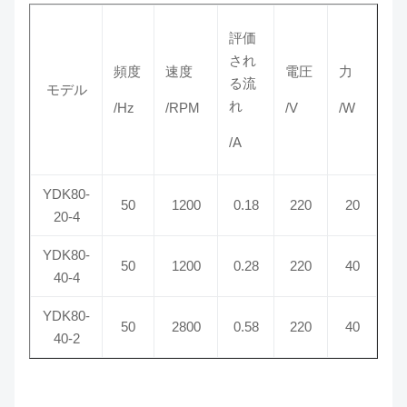
評価
され
頻度
速度
電圧
力
る流
モデル
れ
/Hz
/RPM
/V
/W
/A
YDK80-
50
1200
0.18
220
20
20-4
YDK80-
50
1200
0.28
220
40
40-4
YDK80-
50
2800
0.58
220
40
40-2