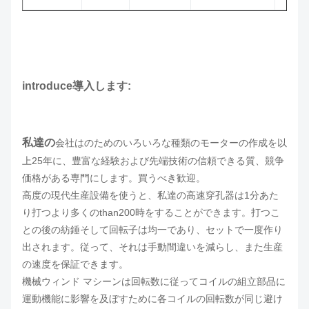
introduce導入します:
私達の
会社はのためのいろいろな種類のモーターの作成を以
上25年に、豊富な経験および先端技術の信頼できる質、競争
価格がある専門にします。買うべき歓迎。
高度の現代生産設備を使うと、私達の高速穿孔器は1分あた
り打つより多くのthan200時をすることができます。打つこ
との後の紡錘そして回転子は均一であり、セットで一度作り
出されます。従って、それは手動間違いを減らし、また生産
の速度を保証できます。
機械ウィンド マシーンは回転数に従ってコイルの組立部品に
運動機能に影響を及ぼすために各コイルの回転数が同じ避け