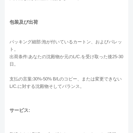
包装及び出荷
パッキング細部:泡が付いているカートン、およびパレッ
ト。
出荷条件:あなたの沈殿物か元のL/C.を受け取った後25-30
日。
支払の言葉:30%-50% B/Lのコピー、または変更できない
L/C.に対する沈殿物そしてバランス。
サービス: