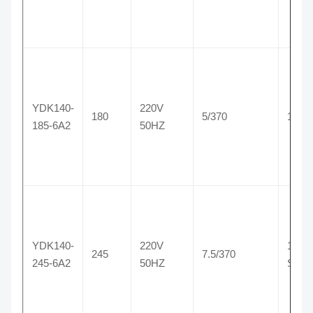
YDK140-
220V
180
5/370
1075
185-6A2
50HZ
YDK140-
220V
1075/
245
7.5/370
245-6A2
50HZ
SPD