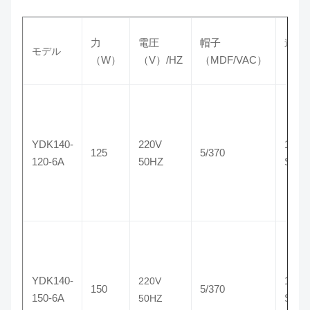
力
電圧
帽子
速度
モデル
（W）
（V）/HZ
（MDF/VAC）
（RP
YDK140-
220V
1075/
125
5/370
120-6A
50HZ
SPD
YDK140-
1075/
220V
150
5/370
150-6A
SPD
50HZ