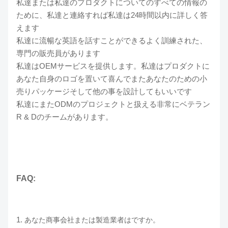
私達または私達のプロダクトについてのすべての情報の
ために、私達と連絡すれば私達は24時間以内に詳しく答
えます
私達に流暢な英語を話すことができるよく訓練された、
専門の販売員があります
私達はOEMサービスを提供します。私達はプロダクトに
あなた自身のロゴを置いて喜んでまたあなたのための小
売りパッケージそして他の事を設計してもいいです
私達にまたODMのプロジェクトと扱える非常にベテラン
R & Dのチームがあります。
FAQ:
1.
あなた商事会社または製造業者はですか。