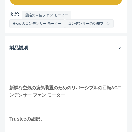
タグ:
凝縮の単位ファン モーター
Hvac のコンデンサー モーター
コンデンサーの冷却ファン
製品説明
新鮮な空気の換気装置のためのリバーシブルの回転ACコ
ンデンサー ファン モーター
Trustecの
細部: